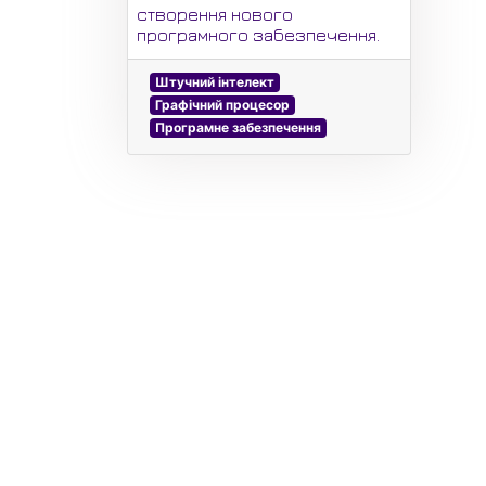
створення нового
програмного забезпечення.
Штучний інтелект
Графічний процесор
Програмне забезпечення