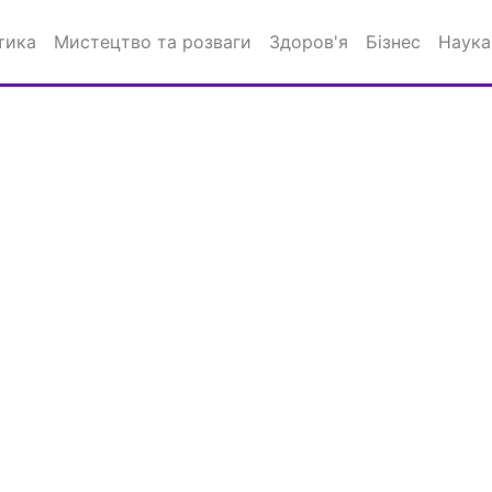
тика
Мистецтво та розваги
Здоров'я
Бізнес
Наука