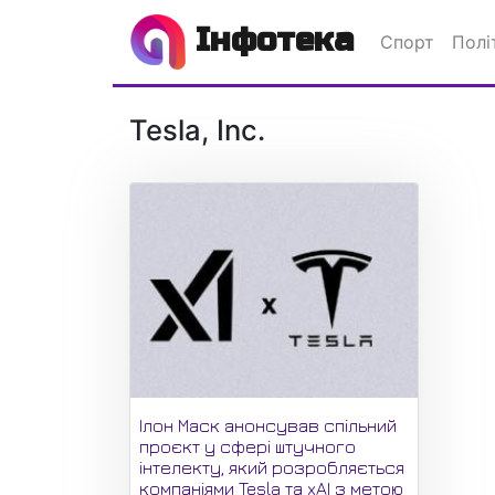
Інфотека
Спорт
Полі
Tesla, Inc.
Ілон Маск анонсував спільний
проєкт у сфері штучного
інтелекту, який розробляється
компаніями Tesla та xAI з метою