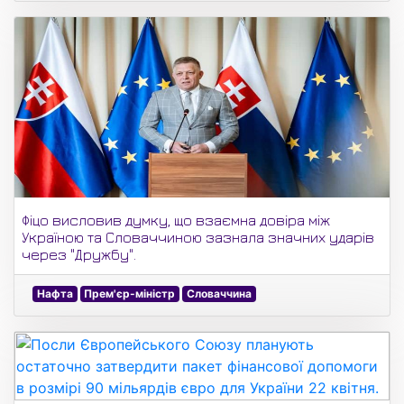
Фіцо висловив думку, що взаємна довіра між
Україною та Словаччиною зазнала значних ударів
через "Дружбу".
Нафта
Прем'єр-міністр
Словаччина