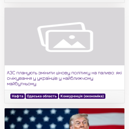
АЗС планують змінити цінову політику на паливо: які
очікування у українців у найближчому
майбутньому.
Нафта
Одеська область
Конкуренція (економіка)