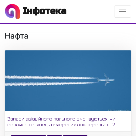
Інфотека
Нафта
Запаси авіаційного пального зменшуються. Чи
означає це кінець недорогих авіаперельотів?