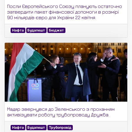
Посли Європейського Союзу планують остаточно
затвердити пакет фінансової допомоги в розмірі
90 мільярдів євро для України 22 квітня.
Нафта
Будапешт
Бюджет
Мадяр звернувся до Зеленського з проханням
активізувати роботу трубопроводу Дружба.
Нафта
Будапешт
Трубопровід