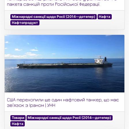
пакета санкцій проти Російської Федерації.
Міжнародні санкції щодо Росії (2014—дотепер)
Нафта
Нафтопродукт
США перехопили ще один нафтовий танкер, що має
зв'язок з Іраном | УНН
Товари
Міжнародні санкції щодо Росії (2014—дотепер)
Нафта