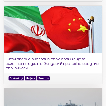
Китай вперше висловив свою позицію щодо
захоплення суден в Ормузькій протоці та озвучив
свої вимоги.
Бойові дії
Нафта
Золото