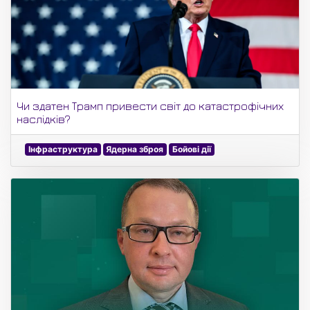
Чи здатен Трамп привести світ до катастрофічних
наслідків?
Інфраструктура
Ядерна зброя
Бойові дії