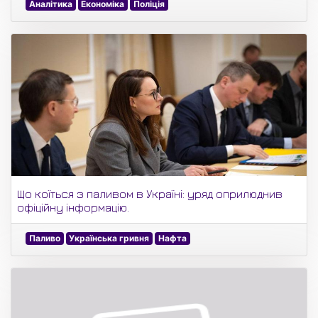
Аналітика
Економіка
Поліція
Що коїться з паливом в Україні: уряд оприлюднив
офіційну інформацію.
Паливо
Українська гривня
Нафта