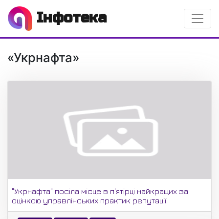
Інфотека
«Укрнафта»
"Укрнафта" посіла місце в п'ятірці найкращих за
оцінкою управлінських практик репутації.