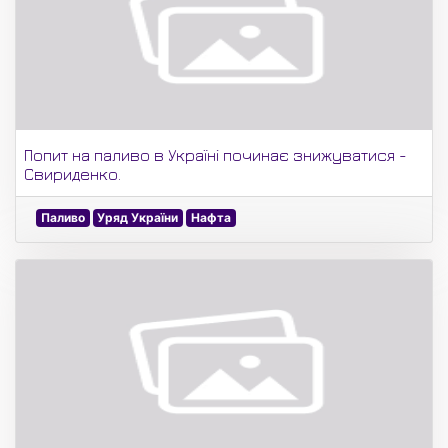
Попит на паливо в Україні починає знижуватися -
Свириденко.
Паливо
Уряд України
Нафта