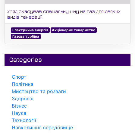
Уряд скасував спеціальну ціну на газ для деяких
видів генерації.
Електрична енергія
Акціонерне товариство
Газова турбіна
Categories
Спорт
Політика
Мистецтво та розваги
Здоров'я
Бізнес
Наука
Технології
Навколишнє середовище