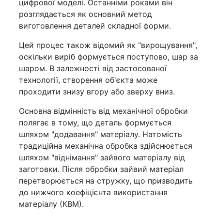
цифрової моделі. Останніми роками він
розглядається як основний метод
виготовлення деталей складної форми.
Цей процес також відомий як "вирощування",
оскільки виріб формується поступово, шар за
шаром. В залежності від застосованої
технології, створення об'єкта може
проходити знизу вгору або зверху вниз.
Основна відмінність від механічної обробки
полягає в тому, що деталь формується
шляхом "додавання" матеріалу. Натомість
традиційна механічна обробка здійснюється
шляхом "віднімання" зайвого матеріалу від
заготовки. Після обробки зайвий матеріал
перетворюється на стружку, що призводить
до нижчого коефіцієнта використання
матеріалу (КВМ).