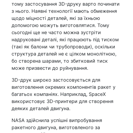
тому застосування 3D-друку варто починати
з нього. Наявні технології мають обмеження
щодо міцності деталей, які за їхньою
допомогою можуть виготовлятися. Тому
сьогодні ще не часто можна зустріти
надруковані деталі, які працюють під тиском
(такі як балони чи трубопроводи), оскільки
структура деталей не є цілком монолітною,
бо створена шарами, то збитковий тиск
може призвести до руйнування.
3D-друк широко застосовується для
виготовлення окремих компонентів ракет у
багатьох компаніях. Наприклад, SpaceX
використовує 3D-принтери для створення
деяких деталей двигуна.
NASA здійснила успішні випробування
ракетного двигуна, виготовленого за