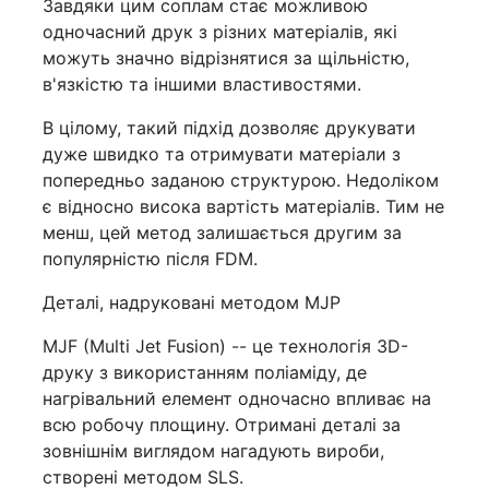
Завдяки цим соплам стає можливою
одночасний друк з різних матеріалів, які
можуть значно відрізнятися за щільністю,
в'язкістю та іншими властивостями.
В цілому, такий підхід дозволяє друкувати
дуже швидко та отримувати матеріали з
попередньо заданою структурою. Недоліком
є відносно висока вартість матеріалів. Тим не
менш, цей метод залишається другим за
популярністю після FDM.
Деталі, надруковані методом MJP
MJF (Multi Jet Fusion) -- це технологія 3D-
друку з використанням поліаміду, де
нагрівальний елемент одночасно впливає на
всю робочу площину. Отримані деталі за
зовнішнім виглядом нагадують вироби,
створені методом SLS.