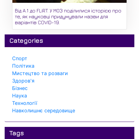
Від A.1 до FLiRT. У МОЗ поділилися історією про
те, як науковці придумували назви для
варіантів COVID-19.
Categories
Спорт
Політика
Мистецтво та розваги
Здоров'я
Бізнес
Наука
Технології
Навколишнє середовище
Tags