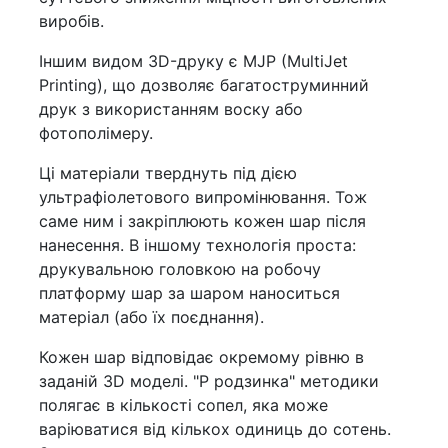
виробів.
Іншим видом 3D-друку є MJP (MultiJet
Printing), що дозволяє багатоструминний
друк з використанням воску або
фотополімеру.
Ці матеріали тверднуть під дією
ультрафіолетового випромінювання. Тож
саме ним і закріплюють кожен шар після
нанесення. В іншому технологія проста:
друкувальною головкою на робочу
платформу шар за шаром наноситься
матеріал (або їх поєднання).
Кожен шар відповідає окремому рівню в
заданій 3D моделі. "Р родзинка" методики
полягає в кількості сопел, яка може
варіюватися від кількох одиниць до сотень.