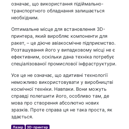
означає, що використання підіймально-
транспортного обладнання залишається
необхідним.
Оптимальне місце для встановлення 3D-
принтера, який виробляє компоненти для
ракет, – це діюче авіакосмічне підприємство.
Розташування його у випадковому місці не є
ефективним, оскільки дана техніка потребує
спеціалізованої промислової інфраструктури.
Усе це не означає, що адитивні технології
неможливо використовувати у виробництві
космічної техніки. Навпаки. Вони можуть
справді полегшити його, особливо там, де
мова про створення абсолютно нових
зразків. Проте справа ця не така проста, як
здається.
Лазер
3D-принтер