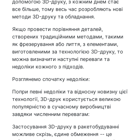
допомогою 3D-друку, з кожним днем стає
все більше, тому весь час розробляють нові
методи 3D-друку та обладнання.
Якщо провести порівняння деталей,
створених традиційними методами, такими
як фрезерування або лиття, з елементами,
виготовленими за технологією 3D-друку, то
можна визначити наступні переваги та
недоліки кожного з підходів.
Розглянемо спочатку недоліки:
Попри певні недоліки та відносну новизну цієї
технології, 3D-друк користується великою
популярністю в сучасному виробництві
завдяки численним перевагам:
Застосування 3D-друку в ракетобудуванні
можливе скрізь, єдине обмеження -- це