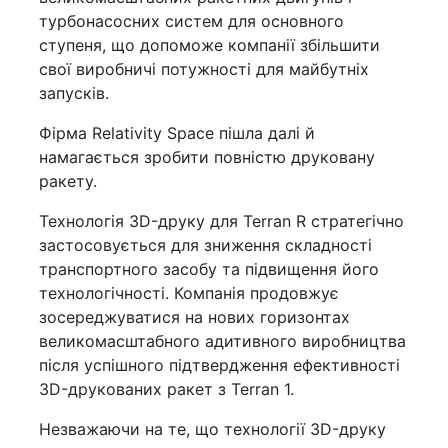
турбонасосних систем для основного
ступеня, що допоможе компанії збільшити
свої виробничі потужності для майбутніх
запусків.
Фірма Relativity Space пішла далі й
намагається зробити повністю друковану
ракету.
Технологія 3D-друку для Terran R стратегічно
застосовується для зниження складності
транспортного засобу та підвищення його
технологічності. Компанія продовжує
зосереджуватися на нових горизонтах
великомасштабного адитивного виробництва
після успішного підтвердження ефективності
3D-друкованих ракет з Terran 1.
Незважаючи на те, що технології 3D-друку