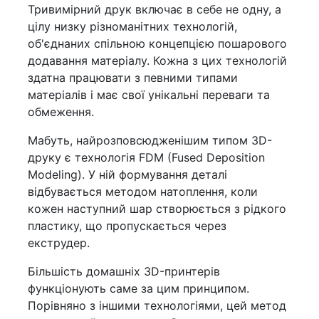
Тривимірний друк включає в себе не одну, а
цілу низку різноманітних технологій,
об'єднаних спільною концепцією пошарового
додавання матеріалу. Кожна з цих технологій
здатна працювати з певними типами
матеріалів і має свої унікальні переваги та
обмеження.
Мабуть, найрозповсюдженішим типом 3D-
друку є технологія FDM (Fused Deposition
Modeling). У ній формування деталі
відбувається методом натоплення, коли
кожен наступний шар створюється з рідкого
пластику, що пропускається через
екструдер.
Більшість домашніх 3D-принтерів
функціонують саме за цим принципом.
Порівняно з іншими технологіями, цей метод