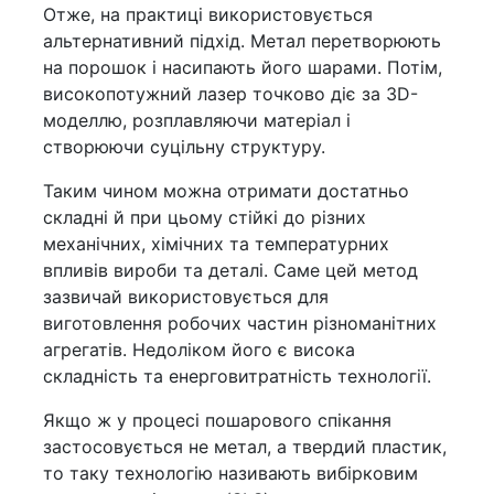
Отже, на практиці використовується
альтернативний підхід. Метал перетворюють
на порошок і насипають його шарами. Потім,
високопотужний лазер точково діє за 3D-
моделлю, розплавляючи матеріал і
створюючи суцільну структуру.
Таким чином можна отримати достатньо
складні й при цьому стійкі до різних
механічних, хімічних та температурних
впливів вироби та деталі. Саме цей метод
зазвичай використовується для
виготовлення робочих частин різноманітних
агрегатів. Недоліком його є висока
складність та енерговитратність технології.
Якщо ж у процесі пошарового спікання
застосовується не метал, а твердий пластик,
то таку технологію називають вибірковим