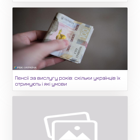
Пенсії за вислугу років: скільки українців їх
отримують і які умови