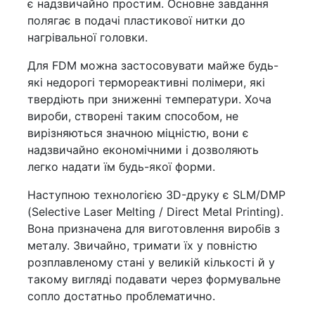
є надзвичайно простим. Основне завдання
полягає в подачі пластикової нитки до
нагрівальної головки.
Для FDM можна застосовувати майже будь-
які недорогі термореактивні полімери, які
твердіють при зниженні температури. Хоча
вироби, створені таким способом, не
вирізняються значною міцністю, вони є
надзвичайно економічними і дозволяють
легко надати їм будь-якої форми.
Наступною технологією 3D-друку є SLM/DMP
(Selective Laser Melting / Direct Metal Printing).
Вона призначена для виготовлення виробів з
металу. Звичайно, тримати їх у повністю
розплавленому стані у великій кількості й у
такому вигляді подавати через формувальне
сопло достатньо проблематично.