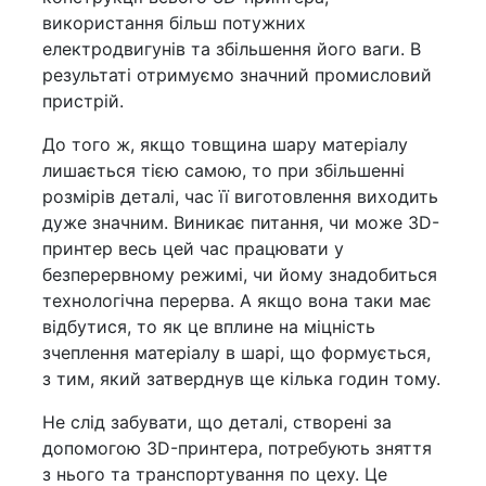
використання більш потужних
електродвигунів та збільшення його ваги. В
результаті отримуємо значний промисловий
пристрій.
До того ж, якщо товщина шару матеріалу
лишається тією самою, то при збільшенні
розмірів деталі, час її виготовлення виходить
дуже значним. Виникає питання, чи може 3D-
принтер весь цей час працювати у
безперервному режимі, чи йому знадобиться
технологічна перерва. А якщо вона таки має
відбутися, то як це вплине на міцність
зчеплення матеріалу в шарі, що формується,
з тим, який затверднув ще кілька годин тому.
Не слід забувати, що деталі, створені за
допомогою 3D-принтера, потребують зняття
з нього та транспортування по цеху. Це