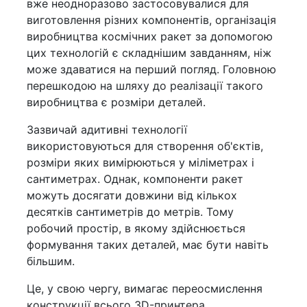
вже неодноразово застосовувалися для
виготовлення різних компонентів, організація
виробництва космічних ракет за допомогою
цих технологій є складнішим завданням, ніж
може здаватися на перший погляд. Головною
перешкодою на шляху до реалізації такого
виробництва є розміри деталей.
Зазвичай адитивні технології
використовуються для створення об'єктів,
розміри яких вимірюються у міліметрах і
сантиметрах. Однак, компоненти ракет
можуть досягати довжини від кількох
десятків сантиметрів до метрів. Тому
робочий простір, в якому здійснюється
формування таких деталей, має бути навіть
більшим.
Це, у свою чергу, вимагає переосмислення
конструкції всього 3D-принтера,