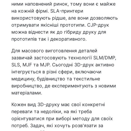
ними наповнений ринок, тому вони є майже
на кожній фірмі. SLA-принтери
використовують рідше, але вони дозволяють
отримувати якісніші прототипи. CJP-друк
можна віднести як до гібриду друку для
прототипів так і декоративного.
Для масового виготовлення деталей
зазвичай застосовують технології SLM/DMP,
SLS, MJF та MJP. Сьогодні 3D-друк активно
інтегрується в різні сфери, включаючи
медицину, будівництво та текстильне
виробництво, де експериментують з новими
матеріалами.
Кожен вид 3D-друку має свої конкретні
переваги та недоліки, на які треба
орієнтуватися при виборі методу для своїх
потреб. Задач, які хочуть розв'язати за