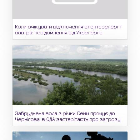
Коли очікувати відключення електроенергії
завтра: повідомлення від Укренерго
Забруднена вода з річки Сейм прямує до
Чернігова: в ОДА застерігають про загрозу