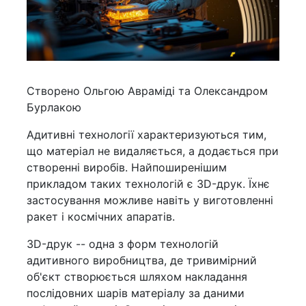
Створено Ольгою Авраміді та Олександром
Бурлакою
Адитивні технології характеризуються тим,
що матеріал не видаляється, а додається при
створенні виробів. Найпоширенішим
прикладом таких технологій є 3D-друк. Їхнє
застосування можливе навіть у виготовленні
ракет і космічних апаратів.
3D-друк -- одна з форм технологій
адитивного виробництва, де тривимірний
об'єкт створюється шляхом накладання
послідовних шарів матеріалу за даними