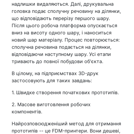
надлишки видаляються. Далі, друкувальна
головка подає сполучну речовину на ділянки,
що відповідають перерізу першого шару.
Після цього робоча платформа опускається
вниз на висоту одного шару, і наноситься
новий шар матеріалу. Процес повторюється:
сполучна речовина подається на ділянки,
відповідаючи наступному шару. Усі етапи
тривають до повної побудови об'єкта.
В цілому, на підприємствах 3D-друк
застосовують для таких завдань:
1. Швидке створення початкових прототипів.
2. Масове виготовлення робочих
компонентів.
Найрозповсюдженіший метод для отримання
прототипів -- це FDM-принтери. Вони дешеві,