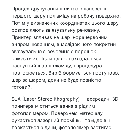
Процес друкування полягає в нанесенні
першого шару поліаміду на робочу поверхню.
Потім у визначених координатах цього шару
розподіляють зв'язувальну речовину.
Принтер впливає на шар інфрачервоним
випромінюванням, внаслідок чого покритий
зв'язувальною речовиною порошок
спікається. Після цього накладається
наступний шар поліаміду, і процедура
повторюється. Виріб формується поступово,
шар за шаром, доки не буде повністю
готовий.
SLA (Laser Stereolithography) -- всередині 3D-
принтера міститься ванна з рідким
фотополімером. Поверхнею матеріалу
рухається лазерний промінь, і там, де він
торкається рідини, фотополімер застигає,