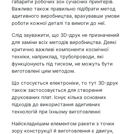
габарити робочих зон сучасних принтерів.
Важливо також правильно підібрати метод
адитивного виробництва, врахувавши умови
роботи кожної деталі та вимоги до неї.
Слід зауважити, що 3D-друк не призначений
для заміни всіх методів виробництва. Деякі
критично важливі компоненти космічної
техніки, наприклад, трубопроводи, які
функціонують під тиском, не можуть бути
виготовлені цим методом.
Що стосується електроніки, то тут 3D-друк
також застосовується для створення
друкованих плат. Існує кілька основних
підходів до використання адитивних
технологій при їхньому виготовленні:
Найскладнішим елементом ракети з точки
зору конструкції й виготовлення є двигун,