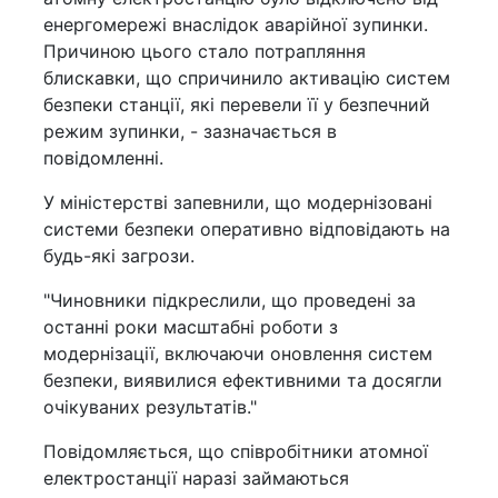
енергомережі внаслідок аварійної зупинки.
Причиною цього стало потрапляння
блискавки, що спричинило активацію систем
безпеки станції, які перевели її у безпечний
режим зупинки, - зазначається в
повідомленні.
У міністерстві запевнили, що модернізовані
системи безпеки оперативно відповідають на
будь-які загрози.
"Чиновники підкреслили, що проведені за
останні роки масштабні роботи з
модернізації, включаючи оновлення систем
безпеки, виявилися ефективними та досягли
очікуваних результатів."
Повідомляється, що співробітники атомної
електростанції наразі займаються