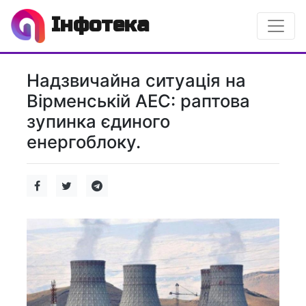
Інфотека
Надзвичайна ситуація на
Вірменській АЕС: раптова
зупинка єдиного
енергоблоку.