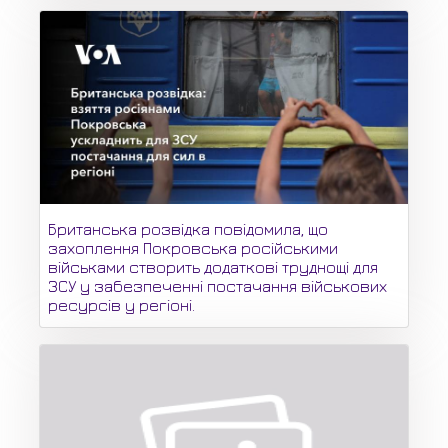
Британська розвідка повідомила, що
захоплення Покровська російськими
військами створить додаткові труднощі для
ЗСУ у забезпеченні постачання військових
ресурсів у регіоні.