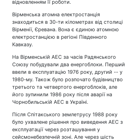
відновленням її роботи.
Вірменська атомна електростанція
знаходиться в 30-ти кілометрах від столиці
Вірменії, Єревана. Вона є єдиною атомною
електростанцією в регіоні Південного
Кавказу.
На Вірменській АЕС за часів Радянського
Союзу побудували два енергоблоки. Перший
ввели в експлуатацію 1976 року, другий -- у
1980-му. Також було розпочато будівництво
третього та четвертого енергоблоків, але
його зупинили 1986 року після аварії на
Чорнобильській АЕС в Україні.
Після Спітакського землетрусу 1988 року
було ухвалене рішення про виведення АЕС з
експлуатації через розташування у
сейсмонебезпечній зоні. Але через шість