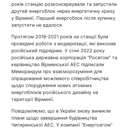
років станцію розконсервували та запустили
другий енергоблок через енергетичну кризу
у Вірменії. Перший енергоблок після зупинку
запустити не вдалося.
Протягом 2018-2021 років на станції були
проведені роботи з модернізації, які виконав
російський підрядник. У січні 2022 року
російська державна корпорація "Росатом" та
керівництво Вірменської АЕС підписали
Меморандум про взаєморозуміння для
опрацювання можливого співробітництва
щодо спорудження нових атомних
енергоблоків російського дизайну на
території Вірменії.
Повідомляємо, що в Україні знову виникли
плани щодо завершення будівництва
Чигиринської АЕС. У компанії "Енергоатом"