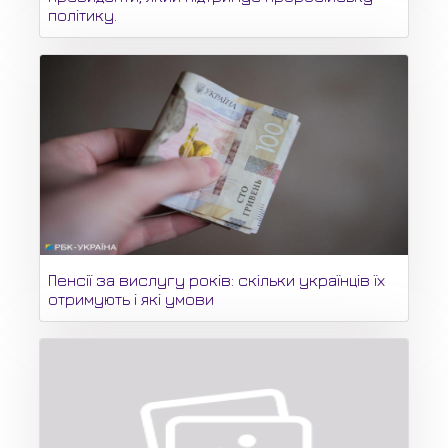
політику.
Пенсії за вислугу років: скільки українців їх
отримують і які умови