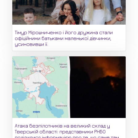
Тімур Мірошниченко і його дружина стали
офіційними батьками маленької дівчинки,
усиновивши її.
Атака безпілотників на великий склад у
Тверській області: представники РНБО
поділилися інформацією про те, що саме там