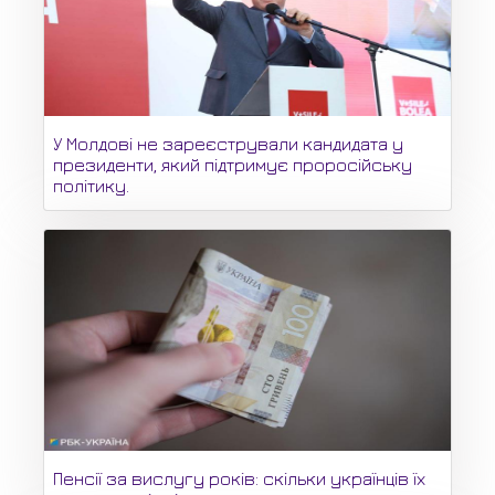
У Молдові не зареєстрували кандидата у
президенти, який підтримує проросійську
політику.
Пенсії за вислугу років: скільки українців їх