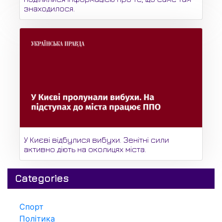
знаходилося.
У Києві відбулися вибухи. Зенітні сили
активно діють на околицях міста.
Categories
Спорт
Політика