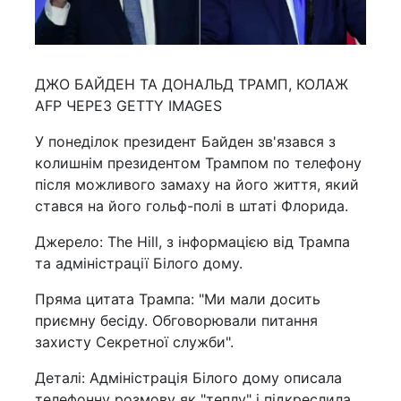
ДЖО БАЙДЕН ТА ДОНАЛЬД ТРАМП, КОЛАЖ
AFP ЧЕРЕЗ GETTY IMAGES
У понеділок президент Байден зв'язався з
колишнім президентом Трампом по телефону
після можливого замаху на його життя, який
стався на його гольф-полі в штаті Флорида.
Джерело: The Hill, з інформацією від Трампа
та адміністрації Білого дому.
Пряма цитата Трампа: "Ми мали досить
приємну бесіду. Обговорювали питання
захисту Секретної служби".
Деталі: Адміністрація Білого дому описала
телефонну розмову як "теплу" і підкреслила,