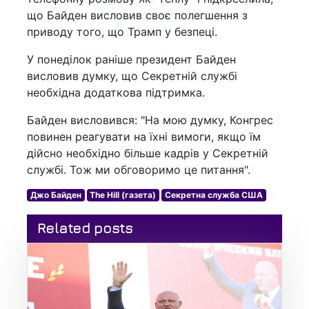
що Байден висловив своє полегшення з
приводу того, що Трамп у безпеці.
У понеділок раніше президент Байден
висловив думку, що Секретній службі
необхідна додаткова підтримка.
Байден висловився: "На мою думку, Конгрес
повинен реагувати на їхні вимоги, якщо їм
дійсно необхідно більше кадрів у Секретній
службі. Тож ми обговоримо це питання".
Джо Байден
The Hill (газета)
Секретна служба США
Related posts