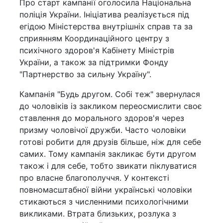
Про старт кампанії оголосила Національна
поліція України. Ініціатива реалізується під
егідою Міністерства внутрішніх справ та за
сприянням Координаційного центру з
психічного здоров'я Кабінету Міністрів
України, а також за підтримки Фонду
"Партнерство за сильну Україну".
Кампанія "Будь другом. Собі теж" звернулася
до чоловіків із закликом переосмислити своє
ставлення до морального здоров'я через
призму чоловічої дружби. Часто чоловіки
готові робити для друзів більше, ніж для себе
самих. Тому кампанія закликає бути другом
також і для себе, тобто звикати піклуватися
про власне благополуччя. У контексті
повномасштабної війни українські чоловіки
стикаються з численними психологічними
викликами. Втрата близьких, розлука з