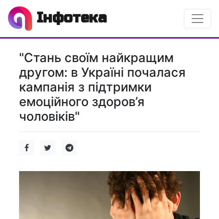
Інфотека
"Стань своїм найкращим
другом: в Україні почалася
кампанія з підтримки
емоційного здоров’я
чоловіків"