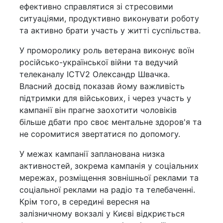
ефективно справлятися зі стресовими
ситуаціями, продуктивно виконувати роботу
та активно брати участь у житті суспільства.
У проморолику роль ветерана виконує воїн
російсько-української війни та ведучий
телеканалу ICTV2 Олександр Швачка.
Власний досвід показав йому важливість
підтримки для військових, і через участь у
кампанії він прагне заохотити чоловіків
більше дбати про своє ментальне здоров'я та
не соромитися звертатися по допомогу.
У межах кампанії запланована низка
активностей, зокрема кампанія у соціальних
мережах, розміщення зовнішньої реклами та
соціальної реклами на радіо та телебаченні.
Крім того, в середині вересня на
залізничному вокзалі у Києві відкриється