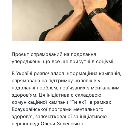
Проєкт спрямований на подолання
упереджень, що все ще присутні в соціумі.
В Україні розпочалася інформаційна кампанія,
спрямована на підтримку чоловіків у
подоланні проблем, пов'язаних з ментальним
здоров'ям. Ця ініціатива є складовою
комунікаційної кампанії "Ти як?" в рамках
Всеукраїнської програми ментального
здоров'я, започаткованої за ініціативою
першої леді Олени Зеленської.