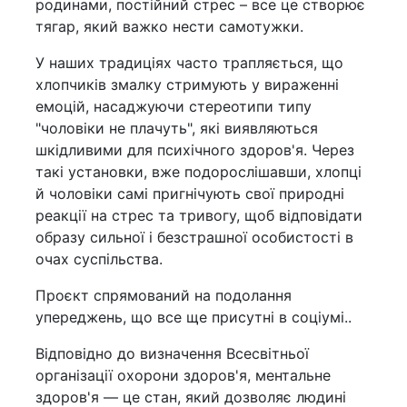
родинами, постійний стрес – все це створює
тягар, який важко нести самотужки.
У наших традиціях часто трапляється, що
хлопчиків змалку стримують у вираженні
емоцій, насаджуючи стереотипи типу
"чоловіки не плачуть", які виявляються
шкідливими для психічного здоров'я. Через
такі установки, вже подорослішавши, хлопці
й чоловіки самі пригнічують свої природні
реакції на стрес та тривогу, щоб відповідати
образу сильної і безстрашної особистості в
очах суспільства.
Проєкт спрямований на подолання
упереджень, що все ще присутні в соціумі..
Відповідно до визначення Всесвітньої
організації охорони здоров'я, ментальне
здоров'я — це стан, який дозволяє людині