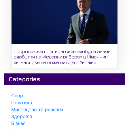
Проросійські політичні сили здобули значні
здобутки на місцевих виборах у Німеччині:
які наслідки це може мати для України
Categories
Спорт
Політика
Мистецтво та розваги
Здоров'я
Бізнес