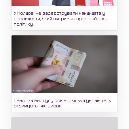
У Молдові не зареєстрували кандидата у
президенти, який підтримує проросійську
політику.
Пенсії за вислугу років: скільки українців їх
отримують і які умови