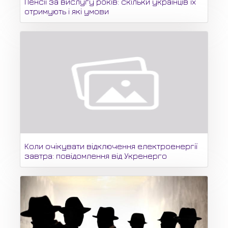
Пенсії за вислугу років: скільки українців їх
отримують і які умови
Коли очікувати відключення електроенергії
завтра: повідомлення від Укренерго