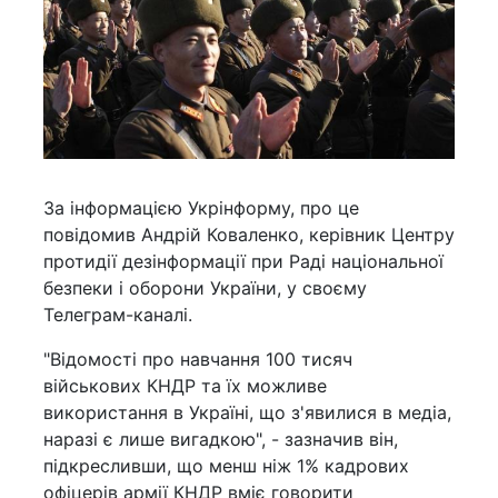
За інформацією Укрінформу, про це
повідомив Андрій Коваленко, керівник Центру
протидії дезінформації при Раді національної
безпеки і оборони України, у своєму
Телеграм-каналі.
"Відомості про навчання 100 тисяч
військових КНДР та їх можливе
використання в Україні, що з'явилися в медіа,
наразі є лише вигадкою", - зазначив він,
підкресливши, що менш ніж 1% кадрових
офіцерів армії КНДР вміє говорити