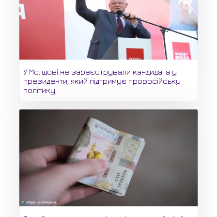
У Молдові не зареєстрували кандидата у
президенти, який підтримує проросійську
політику.