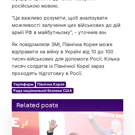
російською мовою.
"Це важливо розуміти, щоб аналізувати
можливості залучення цих військових до дій
армії РФ в майбутньому", - уточнив він.
Як повідомляли ЗМІ, Північна Корея може
відправити на війну в Україні від 10 до 100
тисяч військових для допомоги Росії. Кілька
тисяч солдатів із Північної Кореї зараз
проходять підготовку в Росії.
Укрінформ
Північна Корея
Рада національної безпеки США
Related posts