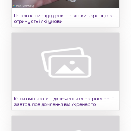
Пенсії за вислугу років: скільки українців їх
отримують і які умови
Коли очікувати відключення електроенергії
завтра: повідомлення від Укренерго