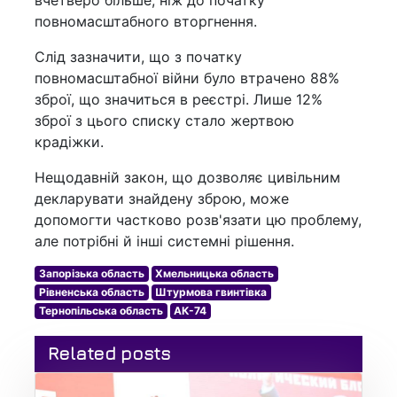
повномасштабного вторгнення.
Слід зазначити, що з початку
повномасштабної війни було втрачено 88%
зброї, що значиться в реєстрі. Лише 12%
зброї з цього списку стало жертвою
крадіжки.
Нещодавній закон, що дозволяє цивільним
декларувати знайдену зброю, може
допомогти частково розв'язати цю проблему,
але потрібні й інші системні рішення.
Запорізька область
Хмельницька область
Рівненська область
Штурмова гвинтівка
Тернопільська область
АК-74
Related posts