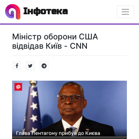
Інфотека
Міністр оборони США
відвідав Київ - CNN