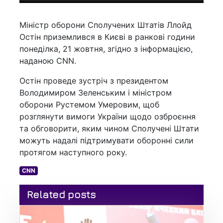
Міністр оборони Сполучених Штатів Ллойд
Остін приземлився в Києві в ранкові години
понеділка, 21 жовтня, згідно з інформацією,
наданою CNN.
Остін проведе зустріч з президентом
Володимиром Зеленським і міністром
оборони Рустемом Умеровим, щоб
розглянути вимоги України щодо озброєння
та обговорити, яким чином Сполучені Штати
можуть надалі підтримувати оборонні сили
протягом наступного року.
CNN
Related posts