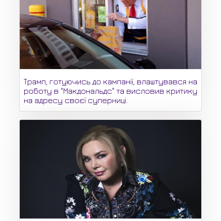
Трамп, готуючись до кампанії, влаштувався на
роботу в "Макдональдс" та висловив критику
на адресу своєї суперниці.