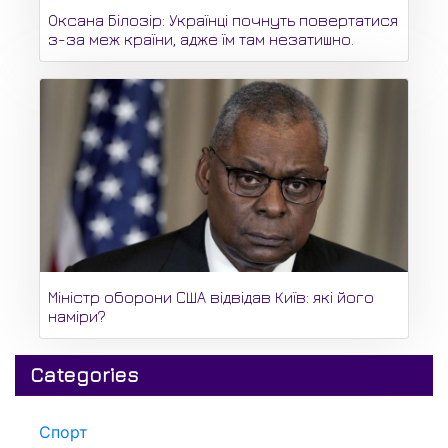
Оксана Білозір: Українці почнуть повертатися
з-за меж країни, адже їм там незатишно.
Міністр оборони США відвідав Київ: які його
наміри?
Categories
Спорт