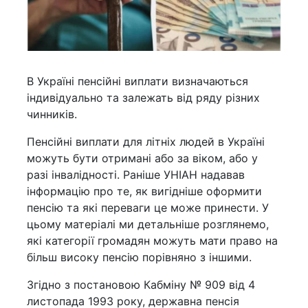
В Україні пенсійні виплати визначаються
індивідуально та залежать від ряду різних
чинників.
Пенсійні виплати для літніх людей в Україні
можуть бути отримані або за віком, або у
разі інвалідності. Раніше УНІАН надавав
інформацію про те, як вигідніше оформити
пенсію та які переваги це може принести. У
цьому матеріалі ми детальніше розглянемо,
які категорії громадян можуть мати право на
більш високу пенсію порівняно з іншими.
Згідно з постановою Кабміну № 909 від 4
листопада 1993 року, державна пенсія