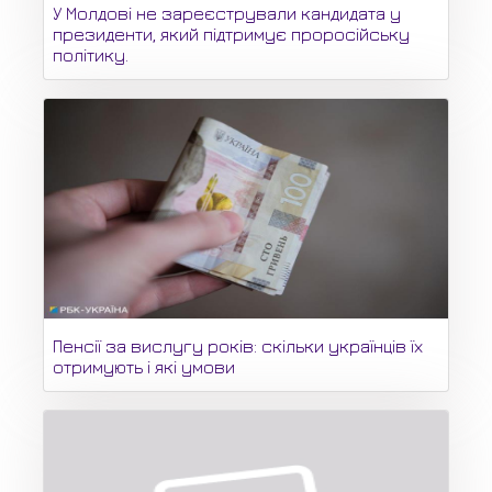
У Молдові не зареєстрували кандидата у
президенти, який підтримує проросійську
політику.
Пенсії за вислугу років: скільки українців їх
отримують і які умови