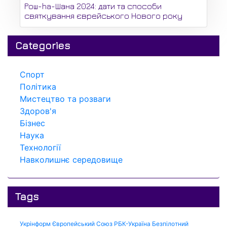
Рош-ha-Шана 2024: дати та способи
святкування єврейського Нового року
Categories
Спорт
Політика
Мистецтво та розваги
Здоров'я
Бізнес
Наука
Технології
Навколишнє середовище
Tags
Укрінформ
Європейський Союз
РБК-Україна
Безпілотний