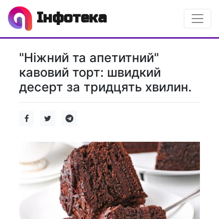
Інфотека
"Ніжний та апетитний"
кавовий торт: швидкий
десерт за тридцять хвилин.