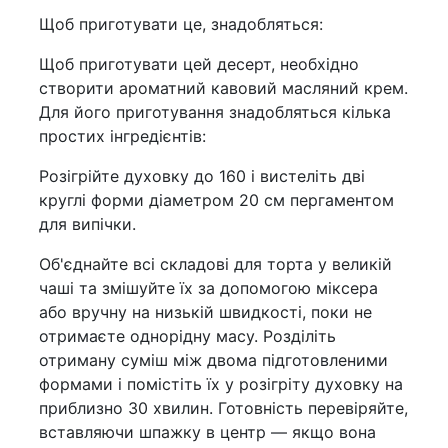
Щоб приготувати це, знадобляться:
Щоб приготувати цей десерт, необхідно
створити ароматний кавовий масляний крем.
Для його приготування знадобляться кілька
простих інгредієнтів:
Розігрійте духовку до 160 і вистеліть дві
круглі форми діаметром 20 см пергаментом
для випічки.
Об'єднайте всі складові для торта у великій
чаші та змішуйте їх за допомогою міксера
або вручну на низькій швидкості, поки не
отримаєте однорідну масу. Розділіть
отриману суміш між двома підготовленими
формами і помістіть їх у розігріту духовку на
приблизно 30 хвилин. Готовність перевіряйте,
вставляючи шпажку в центр — якщо вона