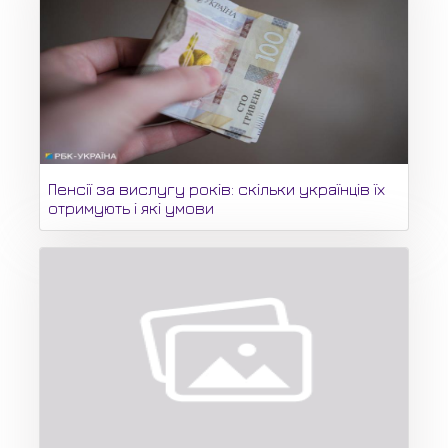
Пенсії за вислугу років: скільки українців їх
отримують і які умови