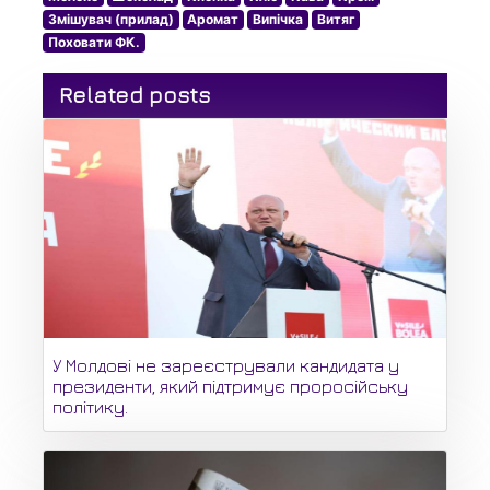
Змішувач (прилад)
Аромат
Випічка
Витяг
Поховати ФК.
Related posts
У Молдові не зареєстрували кандидата у
президенти, який підтримує проросійську
політику.