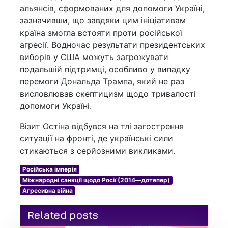
альянсів, сформованих для допомоги Україні,
зазначивши, що завдяки цим ініціативам
країна змогла встояти проти російської
агресії. Водночас результати президентських
виборів у США можуть загрожувати
подальшій підтримці, особливо у випадку
перемоги Дональда Трампа, який не раз
висловлював скептицизм щодо тривалості
допомоги Україні.
Візит Остіна відбувся на тлі загострення
ситуації на фронті, де українські сили
стикаються з серйозними викликами.
Російська імперія
Міжнародні санкції щодо Росії (2014—дотепер)
Агресивна війна
Related posts