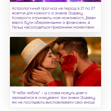
Астрологічний прогноз на період з 21 по 27
жовтня для кожного з знаків Зодіаку:
Козероги отримають нові можливості, Дівам
варто бути обережнішими з фінансами, а
Тельці насолодяться приємними моментами.
"Я тебе люблю" – ці слова можуть довго
залишатися в очікуванні: три знаки Зодіаку,
які не поспішають висловлювати свої емоції.