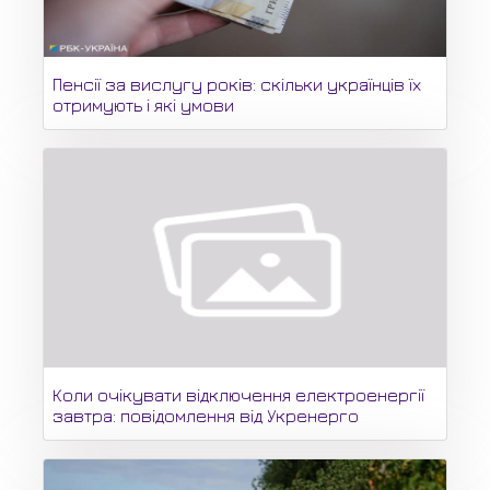
Пенсії за вислугу років: скільки українців їх
отримують і які умови
Коли очікувати відключення електроенергії
завтра: повідомлення від Укренерго