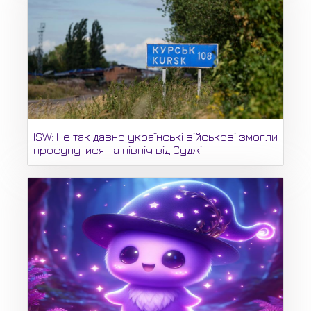
ISW: Не так давно українські військові змогли
просунутися на північ від Суджі.