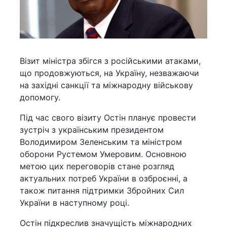
Візит міністра збігся з російськими атаками,
що продовжуються, на Україну, незважаючи
на західні санкції та міжнародну військову
допомогу.
Під час свого візиту Остін планує провести
зустріч з українським президентом
Володимиром Зеленським та міністром
оборони Рустемом Умеровим. Основною
метою цих переговорів стане розгляд
актуальних потреб України в озброєнні, а
також питання підтримки Збройних Сил
України в наступному році.
Остін підкреслив значущість міжнародних