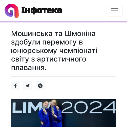
Інфотека
Мошинська та Шмоніна
здобули перемогу в
юніорському чемпіонаті
світу з артистичного
плавання.