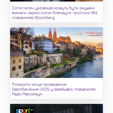
Сотні тисяч українців можуть бути змушені
виїхати через осінні блекаути: прогноз НБУ,
повідомляє Bloomberg
Розкрито місце проведення
Євробачення-2025 у Швейцарії, повідомляє
Радіо Максимум.