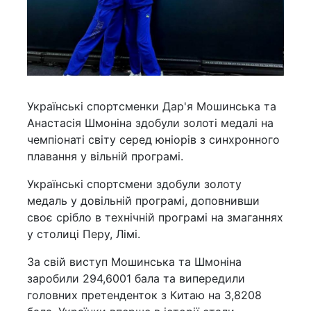
Українські спортсменки Дар'я Мошинська та
Анастасія Шмоніна здобули золоті медалі на
чемпіонаті світу серед юніорів з синхронного
плавання у вільній програмі.
Українські спортсмени здобули золоту
медаль у довільній програмі, доповнивши
своє срібло в технічній програмі на змаганнях
у столиці Перу, Лімі.
За свій виступ Мошинська та Шмоніна
заробили 294,6001 бала та випередили
головних претенденток з Китаю на 3,8208