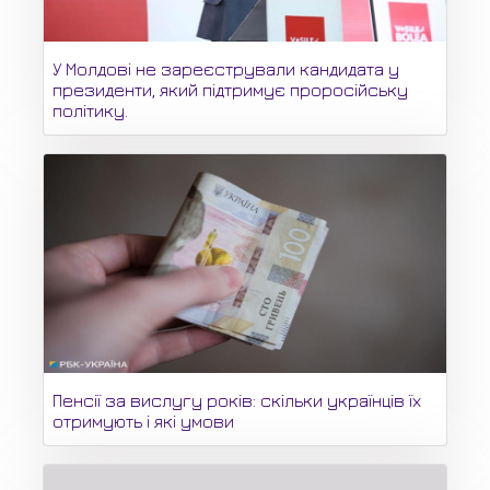
У Молдові не зареєстрували кандидата у
президенти, який підтримує проросійську
політику.
Пенсії за вислугу років: скільки українців їх
отримують і які умови