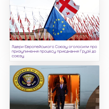
Лідери Європейського Союзу оголосили про
призупинення процесу приєднання Грузії до
союзу.