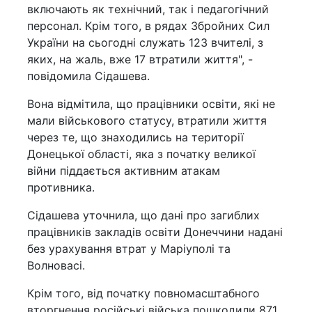
включають як технічний, так і педагогічний
персонал. Крім того, в рядах Збройних Сил
України на сьогодні служать 123 вчителі, з
яких, на жаль, вже 17 втратили життя", -
повідомила Сідашева.
Вона відмітила, що працівники освіти, які не
мали військового статусу, втратили життя
через те, що знаходились на території
Донецької області, яка з початку великої
війни піддається активним атакам
противника.
Сідашева уточнила, що дані про загиблих
працівників закладів освіти Донеччини надані
без урахування втрат у Маріуполі та
Волновасі.
Крім того, від початку повномасштабного
вторгнення російські війська пошкодили 871