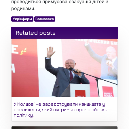
проводиться примусова евакуація дітей з
родинами.
Укрінформ
Волноваха
Related posts
У Молдові не зареєстрували кандидата у
президенти, який підтримує проросійську
політику.