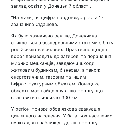
заклад освіти у Донецькій області.
"На жаль, ця цифра продовжує рости," -
зазначила Сідашева.
Як було зазначено раніше, Донеччина
стикається з безперервними атаками з боку
російських військових. Практично щодня
ворог призводить до загибелі та поранення
мирних мешканців, завдаючи шкоди
житловим будинкам, бізнесам, а також
енергетичним, газовим та іншим
інфраструктурним об'єктам. Донецька
область має найдовшу лінію фронту, що
становить приблизно 300 км.
У регіоні триває обов'язкова евакуація
цивільного населення. У багатьох населених
пунктах, які наближені до лінії фронту,