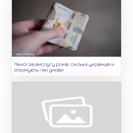
Пенсії за вислугу років: скільки українців їх
отримують і які умови