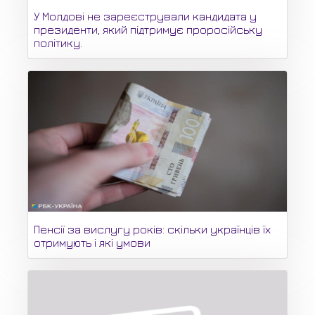
У Молдові не зареєстрували кандидата у
президенти, який підтримує проросійську
політику.
Пенсії за вислугу років: скільки українців їх
отримують і які умови