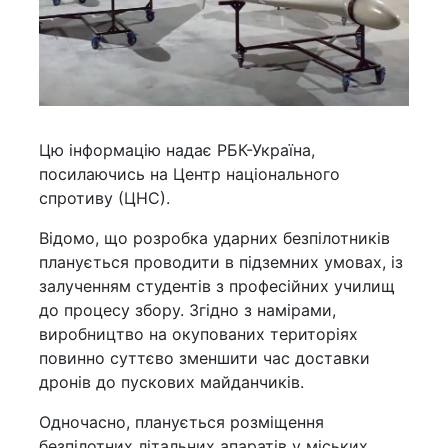
Цю інформацію надає РБК-Україна,
посилаючись на Центр національного
спротиву (ЦНС).
Відомо, що розробка ударних безпілотників
планується проводити в підземних умовах, із
залученням студентів з професійних училищ
до процесу збору. Згідно з намірами,
виробництво на окупованих територіях
повинно суттєво зменшити час доставки
дронів до пускових майданчиків.
Одночасно, планується розміщення
безпілотних літальних апаратів у міських