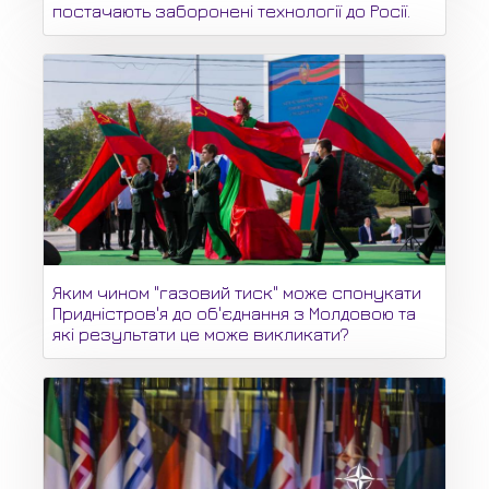
постачають заборонені технології до Росії.
Яким чином "газовий тиск" може спонукати
Придністров'я до об'єднання з Молдовою та
які результати це може викликати?