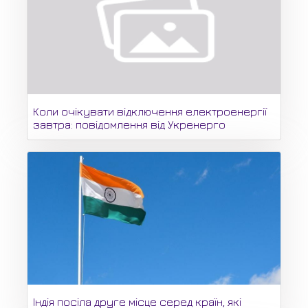
Коли очікувати відключення електроенергії
завтра: повідомлення від Укренерго
Індія посіла друге місце серед країн, які