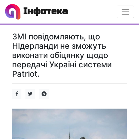
Інфотека
ЗМІ повідомляють, що
Нідерланди не зможуть
виконати обіцянку щодо
передачі Україні системи
Patriot.