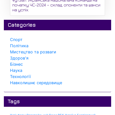
Футзал: Українська національна команда на
початку ЧС-2024 – склад, опоненти та шанси
на успіх.
Categories
Спорт
Політика
Мистецтво та розваги
Здоров'я
Бізнес
Наука
Технології
Навколишнє середовище
Tags