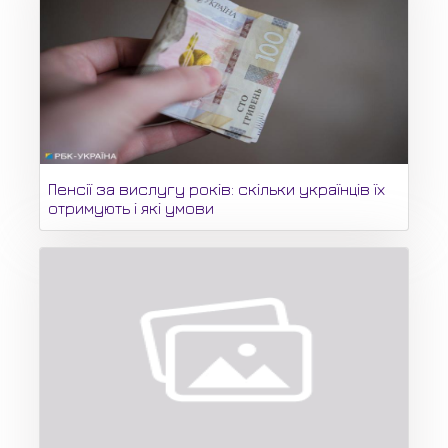
Пенсії за вислугу років: скільки українців їх
отримують і які умови