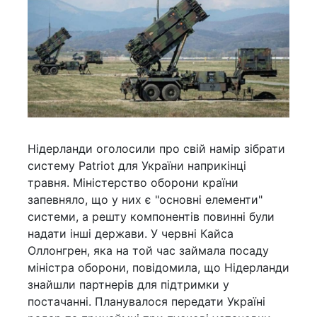
Нідерланди оголосили про свій намір зібрати
систему Patriot для України наприкінці
травня. Міністерство оборони країни
запевняло, що у них є "основні елементи"
системи, а решту компонентів повинні були
надати інші держави. У червні Кайса
Оллонгрен, яка на той час займала посаду
міністра оборони, повідомила, що Нідерланди
знайшли партнерів для підтримки у
постачанні. Планувалося передати Україні