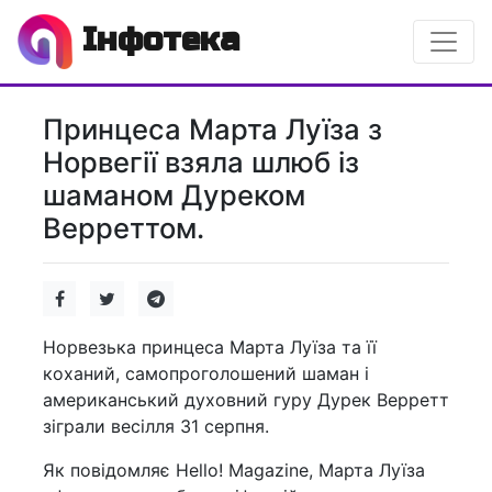
Інфотека
Принцеса Марта Луїза з
Норвегії взяла шлюб із
шаманом Дуреком
Верреттом.
Норвезька принцеса Марта Луїза та її
коханий, самопроголошений шаман і
американський духовний гуру Дурек Верретт
зіграли весілля 31 серпня.
Як повідомляє Hello! Magazine, Марта Луїза