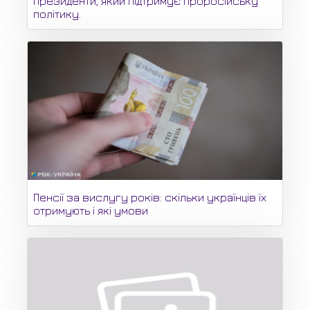
президенти, який підтримує проросійську
політику.
Пенсії за вислугу років: скільки українців їх
отримують і які умови