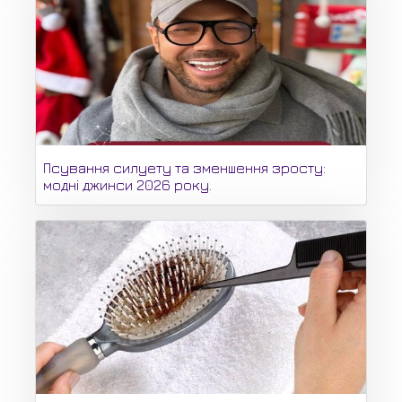
Псування силуету та зменшення зросту:
модні джинси 2026 року.