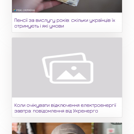
Пенсії за вислугу років: скільки українців їх
отримують і які умови
Коли очікувати відключення електроенергії
завтра: повідомлення від Укренерго