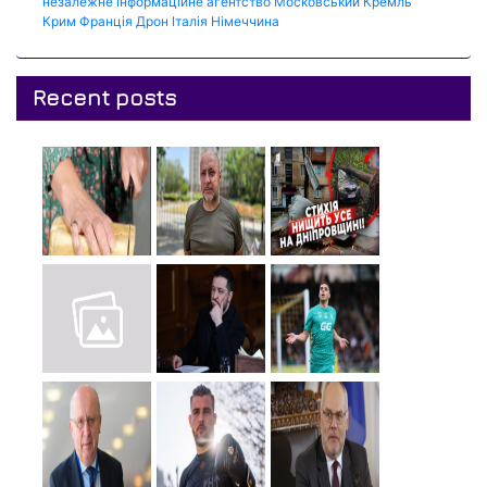
незалежне інформаційне агентство
Московський Кремль
Крим
Франція
Дрон
Італія
Німеччина
Recent posts