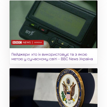
Пейджери: хто їх використовує та з якою
метою у сучасному світі - BBC News Україна