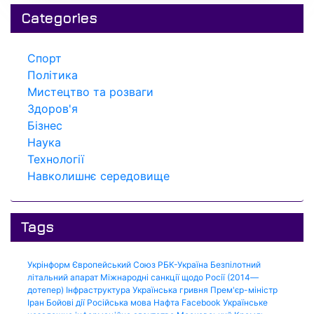
Categories
Спорт
Політика
Мистецтво та розваги
Здоров'я
Бізнес
Наука
Технології
Навколишнє середовище
Tags
Укрінформ
Європейський Союз
РБК-Україна
Безпілотний
літальний апарат
Міжнародні санкції щодо Росії (2014—
дотепер)
Інфраструктура
Українська гривня
Прем'єр-міністр
Іран
Бойові дії
Російська мова
Нафта
Facebook
Українське