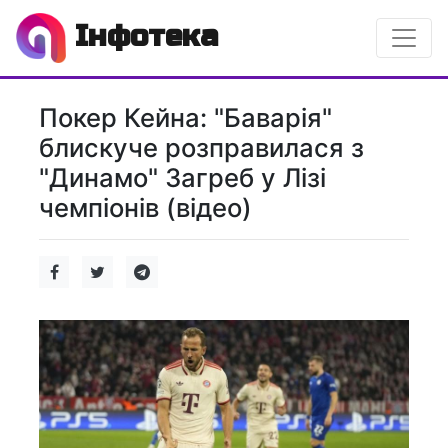
Інфотека
Покер Кейна: "Баварія"
блискуче розправилася з
"Динамо" Загреб у Лізі
чемпіонів (відео)