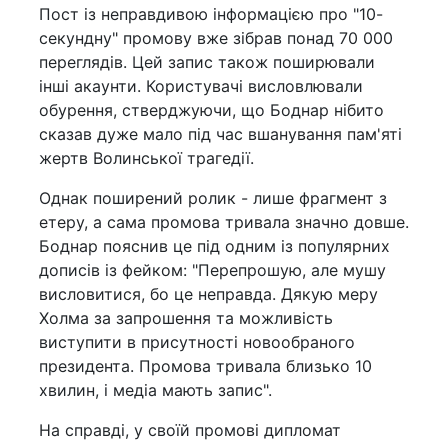
Пост із неправдивою інформацією про "10-
секундну" промову вже зібрав понад 70 000
переглядів. Цей запис також поширювали
інші акаунти. Користувачі висловлювали
обурення, стверджуючи, що Боднар нібито
сказав дуже мало під час вшанування пам'яті
жертв Волинської трагедії.
Однак поширений ролик - лише фрагмент з
етеру, а сама промова тривала значно довше.
Боднар пояснив це під одним із популярних
дописів із фейком: "Перепрошую, але мушу
висловитися, бо це неправда. Дякую меру
Холма за запрошення та можливість
виступити в присутності новообраного
президента. Промова тривала близько 10
хвилин, і медіа мають запис".
На справді, у своїй промові дипломат