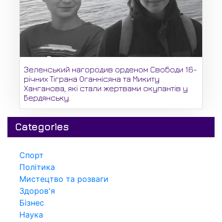
Зеленський нагородив орденом Свободи 16-
річних Тіграна Оганнісяна та Микиту
Ханганова, які стали жертвами окупантів у
Бердянську.
Categories
Спорт
Політика
Мистецтво та розваги
Здоров'я
Бізнес
Наука