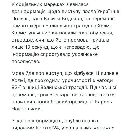
У соціальних мережах з'явилася
дезінформація щодо виступу посла України в
Польщі, пана Василя Боднара, на церемонії
пам'яті жертв Волинської трагедії в Хелмі.
Користувачі висловлювали своє обурення,
стверджуючи, що його промова тривала
лише 10 секунд, що є неправдою. Цю
інформацію спростувало українське
посольство.
Мова йде про виступ, що відбувся 11 липня в
Холмі, де проходили урочистості з нагоди
82-ї річниці Волинської трагедії. Під час цієї
церемонії, крім Боднаря, своє слово також
промовив новообраний президент Кароль
Навроцький.
Згідно з інформацією, опублікованою
виданням Konkret24, у соціальних мережах