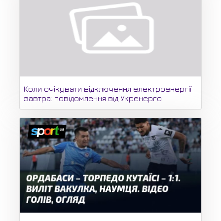
Коли очікувати відключення електроенергії
завтра: повідомлення від Укренерго