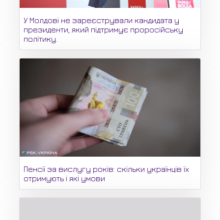
У Молдові не зареєстрували кандидата у
президенти, який підтримує проросійську
політику.
Пенсії за вислугу років: скільки українців їх
отримують і які умови