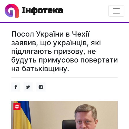
Інфотека
Посол України в Чехії
заявив, що українців, які
підлягають призову, не
будуть примусово повертати
на батьківщину.