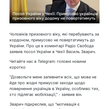
Чоловіків призовного віку, які перебувають за
кордоном, примусово не повертатимуть до
України. Про це в коментарі Радіо Свобода
заявив посол України в Чехії Василь Зварич.
Читайте нас в Telegram: головні новини
коротко
"Дозвольте мене запевнити всіх, що мова не
йде про жодні примусові заходи щодо
повернення українців в Україну, особливо тих,
хто підлягає мобілізації," - заявив він.
Зварич підкреслив, що "мотивація є