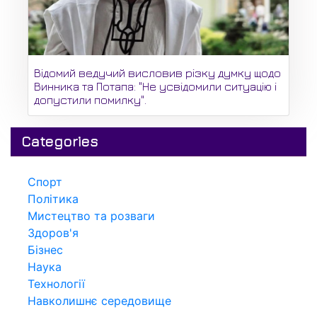
Відомий ведучий висловив різку думку щодо
Винника та Потапа: "Не усвідомили ситуацію і
допустили помилку".
Categories
Спорт
Політика
Мистецтво та розваги
Здоров'я
Бізнес
Наука
Технології
Навколишнє середовище