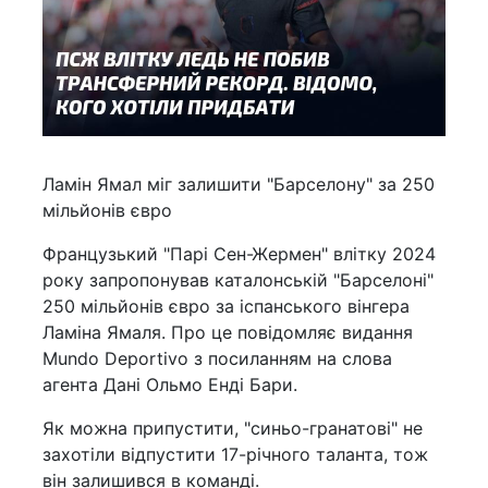
Ламін Ямал міг залишити "Барселону" за 250
мільйонів євро
Французький "Парі Сен-Жермен" влітку 2024
року запропонував каталонській "Барселоні"
250 мільйонів євро за іспанського вінгера
Ламіна Ямаля. Про це повідомляє видання
Mundo Deportivo з посиланням на слова
агента Дані Ольмо Енді Бари.
Як можна припустити, "синьо-гранатові" не
захотіли відпустити 17-річного таланта, тож
він залишився в команді.