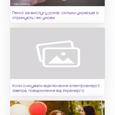
Пенсії за вислугу років: скільки українців їх
отримують і які умови
Коли очікувати відключення електроенергії
завтра: повідомлення від Укренерго