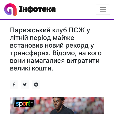
Інфотека
Парижський клуб ПСЖ у
літній період майже
встановив новий рекорд у
трансферах. Відомо, на кого
вони намагалися витратити
великі кошти.