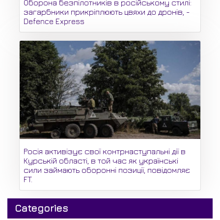
Оборона безпілотників в російському стилі:
загарбники прикріплюють цвяхи до дронів, -
Defence Express
Росія активізує свої контрнаступальні дії в
Курській області, в той час як українські
сили займають оборонні позиції, повідомляє
FT.
Categories