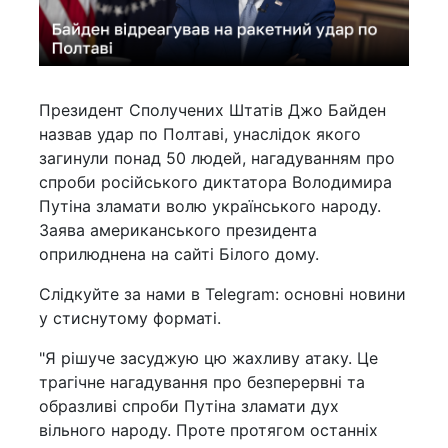
Президент Сполучених Штатів Джо Байден
назвав удар по Полтаві, унаслідок якого
загинули понад 50 людей, нагадуванням про
спроби російського диктатора Володимира
Путіна зламати волю українського народу.
Заява американського президента
оприлюднена на сайті Білого дому.
Слідкуйте за нами в Telegram: основні новини
у стиснутому форматі.
"Я рішуче засуджую цю жахливу атаку. Це
трагічне нагадування про безперервні та
образливі спроби Путіна зламати дух
вільного народу. Проте протягом останніх