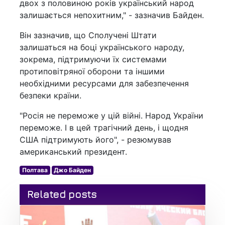
двох з половиною років український народ
залишається непохитним," - зазначив Байден.
Він зазначив, що Сполучені Штати
залишаться на боці українського народу,
зокрема, підтримуючи їх системами
протиповітряної оборони та іншими
необхідними ресурсами для забезпечення
безпеки країни.
"Росія не переможе у цій війні. Народ України
переможе. І в цей трагічний день, і щодня
США підтримують його", - резюмував
американський президент.
Полтава
Джо Байден
Related posts