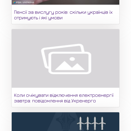
Пенсії за вислугу років: скільки українців їх
отримують і які умови
Коли очікувати відключення електроенергії
завтра: повідомлення від Укренерго