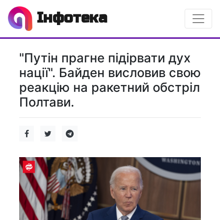
Інфотека
"Путін прагне підірвати дух
нації". Байден висловив свою
реакцію на ракетний обстріл
Полтави.