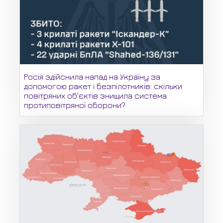
Росія здійснила напад на Україну за
допомогою ракет і безпілотників: скільки
повітряних об'єктів знищила система
протиповітряної оборони?