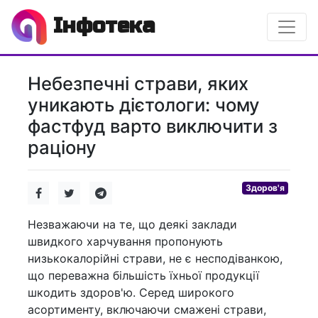
Інфотека
Небезпечні страви, яких
уникають дієтологи: чому
фастфуд варто виключити з
раціону
Здоров'я
Незважаючи на те, що деякі заклади
швидкого харчування пропонують
низькокалорійні страви, не є несподіванкою,
що переважна більшість їхньої продукції
шкодить здоров'ю. Серед широкого
асортименту, включаючи смажені страви,