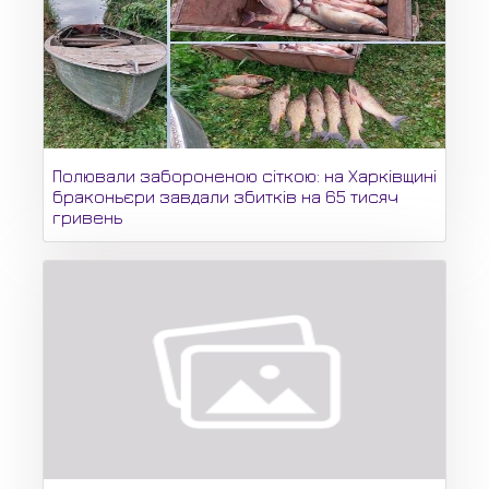
Полювали забороненою сіткою: на Харківщині
браконьєри завдали збитків на 65 тисяч
гривень