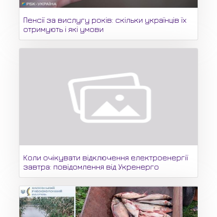
Пенсії за вислугу років: скільки українців їх
отримують і які умови
Коли очікувати відключення електроенергії
завтра: повідомлення від Укренерго