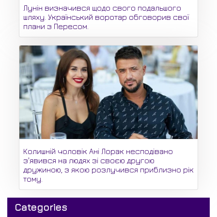
Лунін визначився щодо свого подальшого
шляху. Український воротар обговорив свої
плани з Пересом.
Колишній чоловік Ані Лорак несподівано
з'явився на людях зі своєю другою
дружиною, з якою розлучився приблизно рік
тому.
Categories