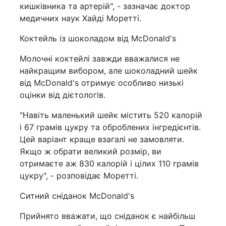
кишківника та артерій", - зазначає доктор
медичних наук Хайді Моретті.
Коктейль із шоколадом від McDonald's
Молочні коктейлі завжди вважалися не
найкращим вибором, але шоколадний шейк
від McDonald's отримує особливо низькі
оцінки від дієтологів.
"Навіть маленький шейк містить 520 калорій
і 67 грамів цукру та оброблених інгредієнтів.
Цей варіант краще взагалі не замовляти.
Якщо ж обрати великий розмір, ви
отримаєте аж 830 калорій і цілих 110 грамів
цукру", - розповідає Моретті.
Ситний сніданок McDonald's
Прийнято вважати, що сніданок є найбільш