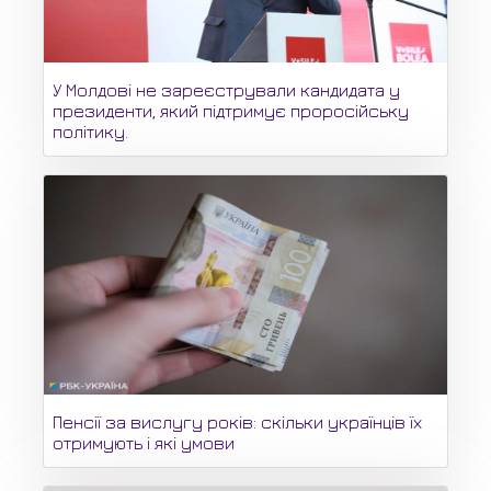
У Молдові не зареєстрували кандидата у
президенти, який підтримує проросійську
політику.
Пенсії за вислугу років: скільки українців їх
отримують і які умови