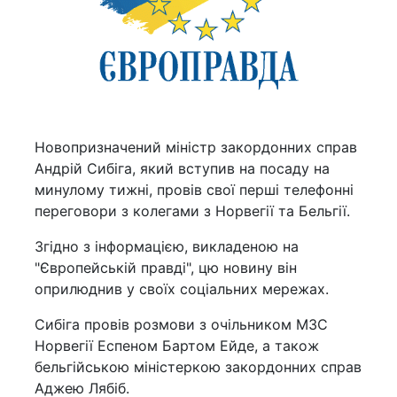
Новопризначений міністр закордонних справ
Андрій Сибіга, який вступив на посаду на
минулому тижні, провів свої перші телефонні
переговори з колегами з Норвегії та Бельгії.
Згідно з інформацією, викладеною на
"Європейській правді", цю новину він
оприлюднив у своїх соціальних мережах.
Сибіга провів розмови з очільником МЗС
Норвегії Еспеном Бартом Ейде, а також
бельгійською міністеркою закордонних справ
Аджею Лябіб.