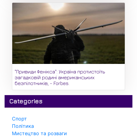
"Привиди Фенікса": Україна протистоїть
загадковій родині американських
безпілотників, - Forbes.
Categories
Спорт
Політика
Мистецтво та розваги