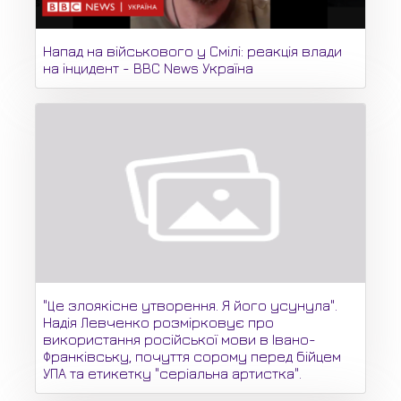
Напад на військового у Смілі: реакція влади
на інцидент - BBC News Україна
"Це злоякісне утворення. Я його усунула".
Надія Левченко розмірковує про
використання російської мови в Івано-
Франківську, почуття сорому перед бійцем
УПА та етикетку "серіальна артистка".