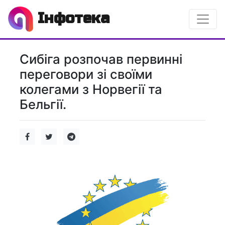
Інфотека
Сибіга розпочав первинні
переговори зі своїми
колегами з Норвегії та
Бельгії.