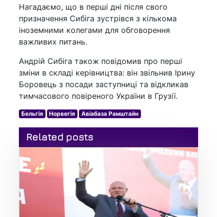
Нагадаємо, що в перші дні після свого
призначення Сибіга зустрівся з кількома
іноземними колегами для обговорення
важливих питань.
Андрій Сибіга також повідомив про перші
зміни в складі керівництва: він звільнив Ірину
Боровець з посади заступниці та відкликав
тимчасового повіреного України в Грузії.
Бельгія
Норвегія
Авіабаза Рамштайн
Related posts