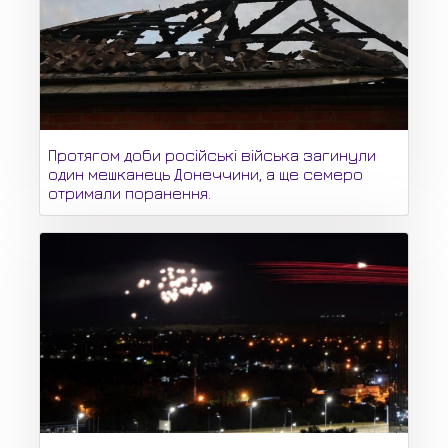
Протягом доби російські війська загинули
один мешканець Донеччини, а ще семеро
отримали поранення.