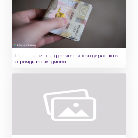
Пенсії за вислугу років: скільки українців їх
отримують і які умови