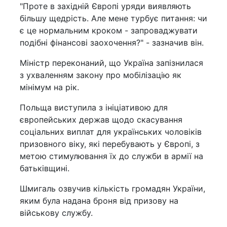
"Проте в західній Європі уряди виявляють
більшу щедрість. Але мене турбує питання: чи
є це нормальним кроком - запроваджувати
подібні фінансові заохочення?" - зазначив він.
Міністр переконаний, що Україна запізнилася
з ухваленням закону про мобілізацію як
мінімум на рік.
Польща виступила з ініціативою для
європейських держав щодо скасування
соціальних виплат для українських чоловіків
призовного віку, які перебувають у Європі, з
метою стимулювання їх до служби в армії на
батьківщині.
Шмигаль озвучив кількість громадян України,
яким була надана броня від призову на
військову службу.