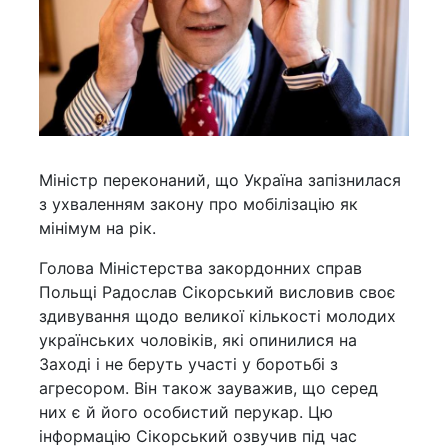
Міністр переконаний, що Україна запізнилася
з ухваленням закону про мобілізацію як
мінімум на рік.
Голова Міністерства закордонних справ
Польщі Радослав Сікорський висловив своє
здивування щодо великої кількості молодих
українських чоловіків, які опинилися на
Заході і не беруть участі у боротьбі з
агресором. Він також зауважив, що серед
них є й його особистий перукар. Цю
інформацію Сікорський озвучив під час