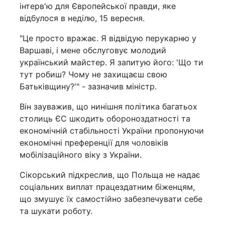
інтерв'ю для Європейської правди, яке
відбулося в неділю, 15 вересня.
"Це просто вражає. Я відвідую перукарню у
Варшаві, і мене обслуговує молодий
український майстер. Я запитую його: 'Що ти
тут робиш? Чому не захищаєш свою
Батьківщину?'" - зазначив міністр.
Він зауважив, що нинішня політика багатьох
столиць ЄС шкодить обороноздатності та
економічній стабільності України пропонуючи
економічні преференції для чоловіків
мобілізаційного віку з України.
Сікорський підкреслив, що Польща не надає
соціальних виплат працездатним біженцям,
що змушує їх самостійно забезпечувати себе
та шукати роботу.