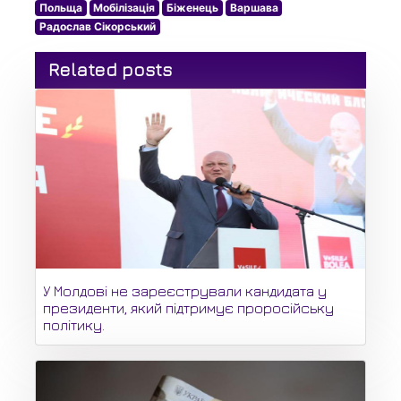
Польща
Мобілізація
Біженець
Варшава
Радослав Сікорський
Related posts
У Молдові не зареєстрували кандидата у
президенти, який підтримує проросійську
політику.