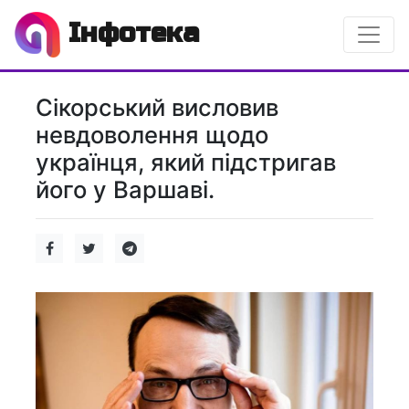
Інфотека
Сікорський висловив
невдоволення щодо
українця, який підстригав
його у Варшаві.