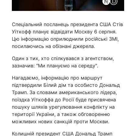
Спеціальний посланець президента США Стів
Уіткофф планує відвідати Москву 6 серпня.
Цю інформацію оприлюднили російські ЗМІ,
посилаючись на обізнані джерела.
Один з тих, хто спілкувався з агентством,
зазначив: "Ми плануємо на середу".
Нагадаємо, інформацію про маршрут
підтвердили Білий дім та особисто Дональд
Трамп. За словами американського лідера,
поїздка Уіткоффа до Росії буде присвячена
пошуку шляхів урегулювання конфлікту на
території України, а також обговоренню
можливих нових санкцій проти Москви.
Колишній президент США Дональд Трамп