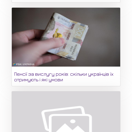
Пенсії за вислугу років: скільки українців їх
отримують і які умови