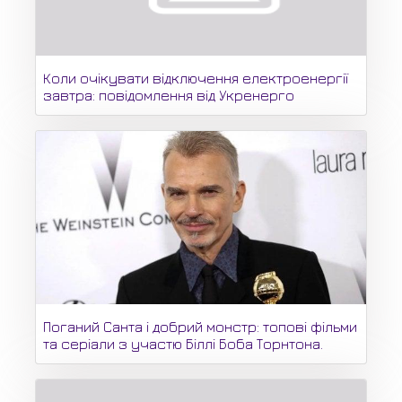
Коли очікувати відключення електроенергії
завтра: повідомлення від Укренерго
Поганий Санта і добрий монстр: топові фільми
та серіали з участю Біллі Боба Торнтона.