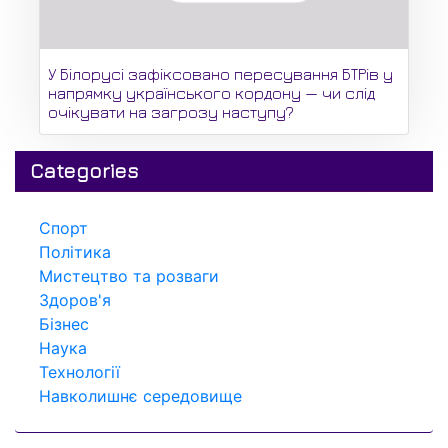
У Білорусі зафіксовано пересування БТРів у
напрямку українського кордону — чи слід
очікувати на загрозу наступу?
Categories
Спорт
Політика
Мистецтво та розваги
Здоров'я
Бізнес
Наука
Технології
Навколишнє середовище