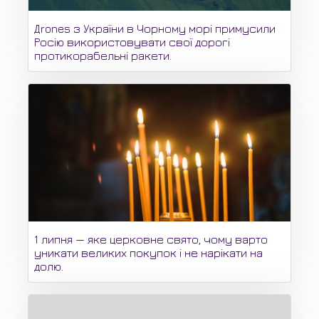
Дrones з України в Чорному морі примусили
Росію використовувати свої дорогі
протикорабельні ракети.
1 липня — яке церковне свято, чому варто
уникати великих покупок і не нарікати на
долю.