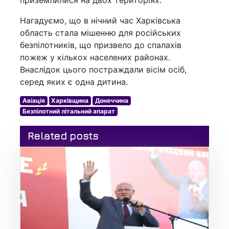
приземлилися на двох територіях.
Нагадуємо, що в нічний час Харківська
область стала мішенню для російських
безпілотників, що призвело до спалахів
пожеж у кількох населених районах.
Внаслідок цього постраждали вісім осіб,
серед яких є одна дитина.
Авіація
Харківщина
Донеччина
Безпілотний літальний апарат
Related posts