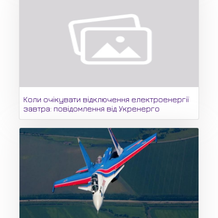
Коли очікувати відключення електроенергії
завтра: повідомлення від Укренерго