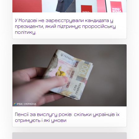
У Молдові не зареєстрували кандидата у
президенти, який підтримує проросійську
політику.
Пенсії за вислугу років: скільки українців їх
отримують і які умови