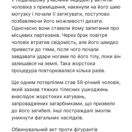
чоловіка з приміщення, накинули на його шию
мотузку і почали її затягувати, поступово
позбавляючи його можливості дихати.
Одночасно вони ставили йому запитання про
місцевих партизанів. Через брак повітря
чоловік втратив свідомість, але його швидко
привести до тями, після чого почали
завдавати удари ногами по його тілу, поки він
залишався на землі. Така жорстока
процедура повторювалася кілька разів.
Ще одним потерпілим став 59-річний чоловік,
який зазнав тяжких тілесних ушкоджень
внаслідок жорстоких катувань,
запроваджених загарбниками, що призвело
до його загибелі. Інші постраждалі змогли
уникнути фатальних наслідків.
Обвинувальний акт проти фігурантів