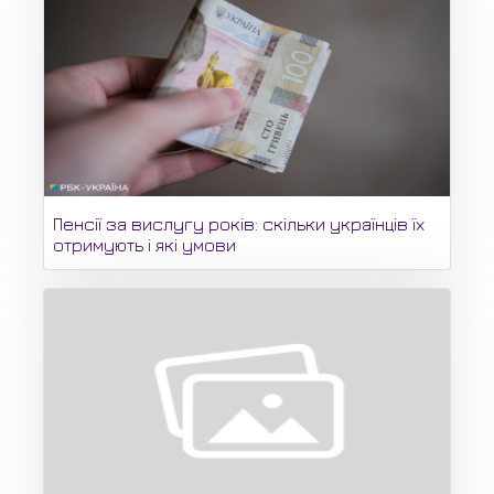
Пенсії за вислугу років: скільки українців їх
отримують і які умови