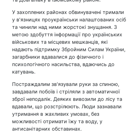
У захоплених районах обвинувачені тримали
у в'язницях проукраїнськи налаштованих осіб
та чинили над ними жорстокі знущання. З
метою здобуття інформації про українських
військових та місцевих мешканців, які
надають підтримку Збройним Силам України,
загарбники вдавалися до фізичного і
психологічного насильства, вдаючись до
катувань.
Постраждалим зв'язували руки за спиною,
завдавали побоїв і стріляли з автоматичної
зброї неподалік. Деяких вивозили до лісу та
вдавали, що розстрілюють. Люди зазнавали
утримання в жахливих умовах, без
можливості отримати їжу та воду, у
антисанітарних обставинах.