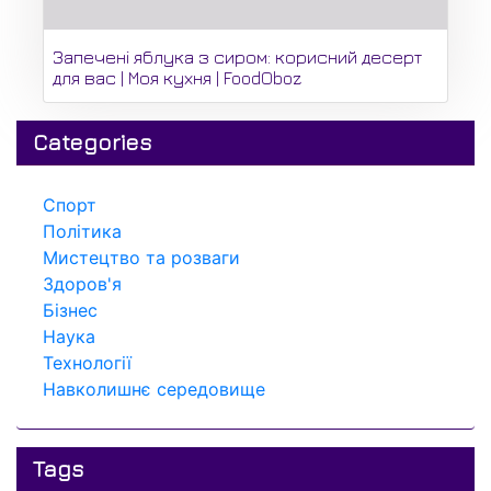
Запечені яблука з сиром: корисний десерт
для вас | Моя кухня | FoodOboz
Categories
Спорт
Політика
Мистецтво та розваги
Здоров'я
Бізнес
Наука
Технології
Навколишнє середовище
Tags