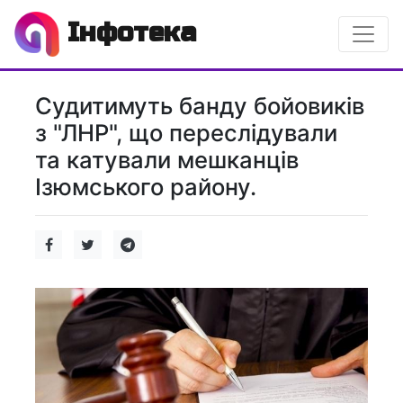
Інфотека
Судитимуть банду бойовиків
з "ЛНР", що переслідували
та катували мешканців
Ізюмського району.