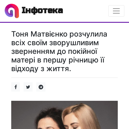
Інфотека
Тоня Матвієнко розчулила
всіх своїм зворушливим
зверненням до покійної
матері в першу річницю її
відходу з життя.