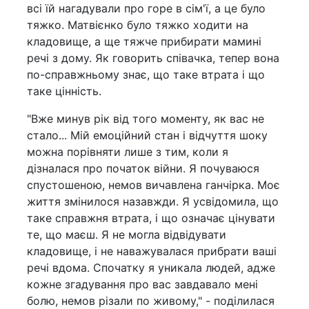
всі їй нагадували про горе в сім'ї, а це було
тяжко. Матвієнко було тяжко ходити на
кладовище, а ще тяжче прибирати мамині
речі з дому. Як говорить співачка, тепер вона
по-справжньому знає, що таке втрата і що
таке цінність.
"Вже минув рік від того моменту, як вас не
стало... Мій емоційний стан і відчуття шоку
можна порівняти лише з тим, коли я
дізналася про початок війни. Я почуваюся
спустошеною, немов вичавлена ганчірка. Моє
життя змінилося назавжди. Я усвідомила, що
таке справжня втрата, і що означає цінувати
те, що маєш. Я не могла відвідувати
кладовище, і не наважувалася прибрати ваші
речі вдома. Спочатку я уникала людей, адже
кожне згадування про вас завдавало мені
болю, немов різали по живому," - поділилася