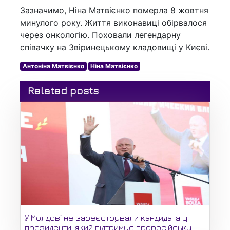
Зазначимо, Ніна Матвієнко померла 8 жовтня
минулого року. Життя виконавиці обірвалося
через онкологію. Поховали легендарну
співачку на Звіринецькому кладовищі у Києві.
Антоніна Матвієнко
Ніна Матвієнко
Related posts
У Молдові не зареєстрували кандидата у
президенти, який підтримує проросійську