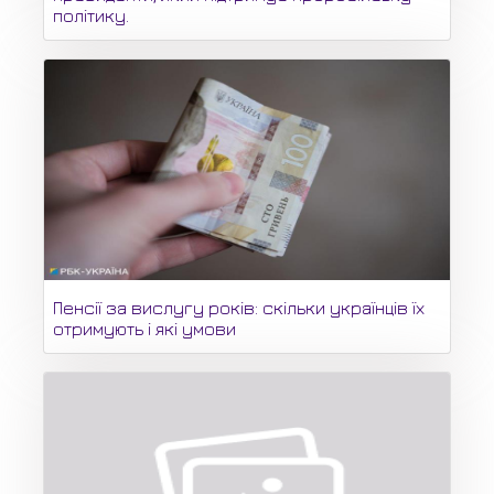
політику.
Пенсії за вислугу років: скільки українців їх
отримують і які умови