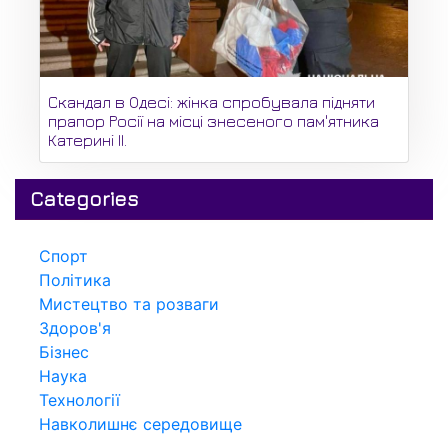
Скандал в Одесі: жінка спробувала підняти
прапор Росії на місці знесеного пам'ятника
Катерині II.
Categories
Спорт
Політика
Мистецтво та розваги
Здоров'я
Бізнес
Наука
Технології
Навколишнє середовище