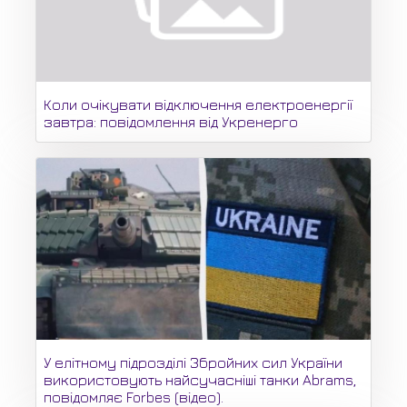
Коли очікувати відключення електроенергії
завтра: повідомлення від Укренерго
У елітному підрозділі Збройних сил України
використовують найсучасніші танки Abrams,
повідомляє Forbes (відео).