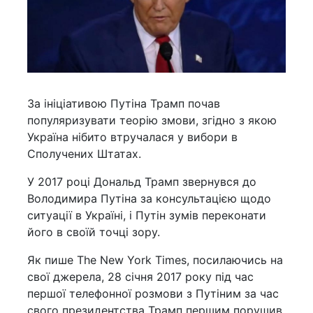
За ініціативою Путіна Трамп почав
популяризувати теорію змови, згідно з якою
Україна нібито втручалася у вибори в
Сполучених Штатах.
У 2017 році Дональд Трамп звернувся до
Володимира Путіна за консультацією щодо
ситуації в Україні, і Путін зумів переконати
його в своїй точці зору.
Як пише The New York Times, посилаючись на
свої джерела, 28 січня 2017 року під час
першої телефонної розмови з Путіним за час
свого президентства Трамп першим порушив