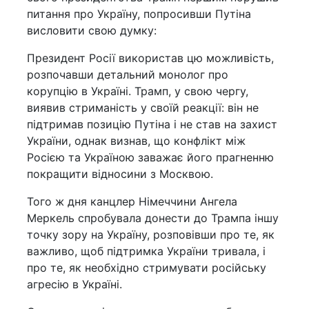
питання про Україну, попросивши Путіна
висловити свою думку:
Президент Росії використав цю можливість,
розпочавши детальний монолог про
корупцію в Україні. Трамп, у свою чергу,
виявив стриманість у своїй реакції: він не
підтримав позицію Путіна і не став на захист
України, однак визнав, що конфлікт між
Росією та Україною заважає його прагненню
покращити відносини з Москвою.
Того ж дня канцлер Німеччини Ангела
Меркель спробувала донести до Трампа іншу
точку зору на Україну, розповівши про те, як
важливо, щоб підтримка України тривала, і
про те, як необхідно стримувати російську
агресію в Україні.