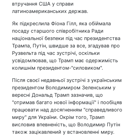
втручання США у справи
латиноамериканських держав.
Як підкреслила Фіона Гілл, яка обіймала
посаду старшого співробітника Ради
національної безпеки під час президентства
Трампа, Путін, швидше за все, згадував про
Рузвельта під час зустрічі, оскільки
усвідомлював, що Трамп має одержимість
колишнім президентом-"силовиком".
Після своєї недавньої зустрічі з українським
президентом Володимиром Зеленським у
вересні Дональд Трамп зазначив, що
"отримав багато нової інформації" і пообіцяв
працювати над досягненням "справедливого
миру" для України. Окрім того, Трамп
висловив впевненість, що Володимир Путін
також зацікавлений у встановленні миру.