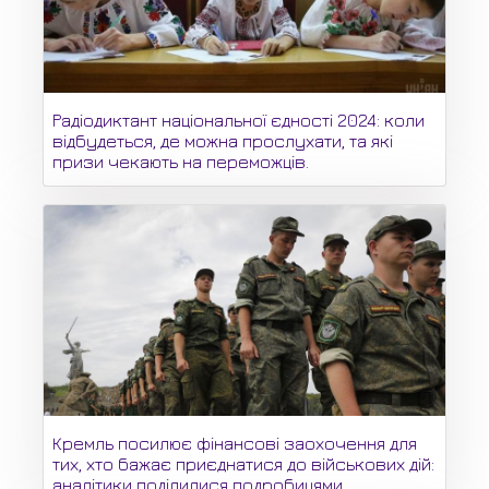
Радіодиктант національної єдності 2024: коли
відбудеться, де можна прослухати, та які
призи чекають на переможців.
Кремль посилює фінансові заохочення для
тих, хто бажає приєднатися до військових дій:
аналітики поділилися подробицями.