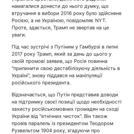
намагалися донести до нього думку, що
втручання в вибори 2016 року було здійснене
Росією, а не Україною, повідомляє NYT.
Проте, здається, Трамп не звертав на це
уваги.
Під час зустрічі з Путіним у Гамбурзі в липні
2017 року Трамп, який за день до цього у
своїй промові заявив, що Росія повинна
"припинити свою дестабілізуючу діяльність в
Україні", знову піддався на маніпуляції
російського президента.
Відзначається, що Путін представив доводи
на підтримку своєї позиції щодо необхідності
захисту російськомовних громадян на сході
України від "етнічних чисток". Він також
провів паралель із президентом Теодором
Рузвельтом 1904 року, згадуючи про