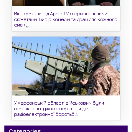
Міні-серіали від Apple TV з оригінальними
сюжетами. Вибір комедій та драм для кожного
смаку.
У Херсонській області військовим були
передані потужні генератори для
радіоелектронної боротьби.
Categories