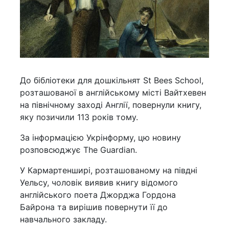
До бібліотеки для дошкільнят St Bees School,
розташованої в англійському місті Вайтхевен
на північному заході Англії, повернули книгу,
яку позичили 113 років тому.
За інформацією Укрінформу, цю новину
розповсюджує The Guardian.
У Кармартенширі, розташованому на півдні
Уельсу, чоловік виявив книгу відомого
англійського поета Джорджа Гордона
Байрона та вирішив повернути її до
навчального закладу.