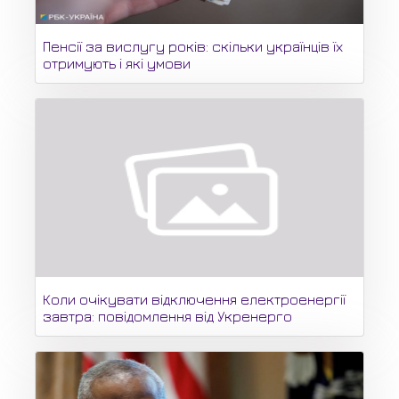
Пенсії за вислугу років: скільки українців їх
отримують і які умови
Коли очікувати відключення електроенергії
завтра: повідомлення від Укренерго