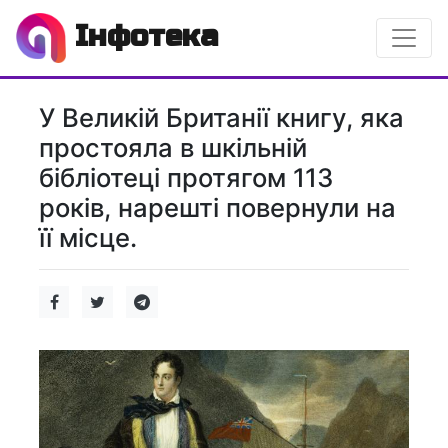
Інфотека
У Великій Британії книгу, яка
простояла в шкільній
бібліотеці протягом 113
років, нарешті повернули на
її місце.