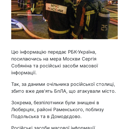
Цю інформацію передає РБК-Україна,
посилаючись на мера Москви Сергія
Собяніна та російські засоби масової
інформації.
Так, за даними очільника російської столиці,
збито вже дев'ять БпЛА, що атакували місто.
Зокрема, безпілотники були знищені в
Люберцях, районі Раменського, поблизу
Подольська та в Домодєдово.
Російські засоби масової інформації