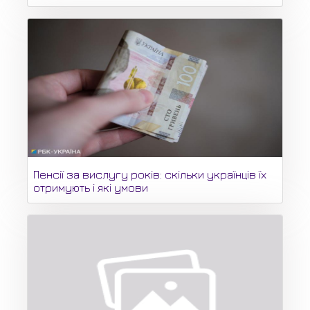
Пенсії за вислугу років: скільки українців їх
отримують і які умови