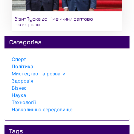
Візит Туска до Німеччини раптово
скасували.
Categories
Спорт
Політика
Мистецтво та розваги
Здоров'я
Бізнес
Наука
Технології
Навколишнє середовище
Tags