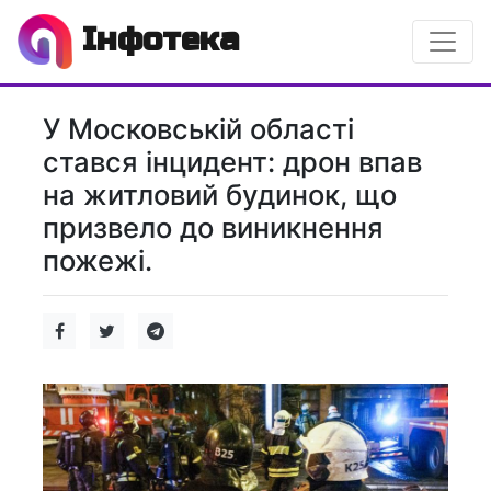
Інфотека
У Московській області
стався інцидент: дрон впав
на житловий будинок, що
призвело до виникнення
пожежі.