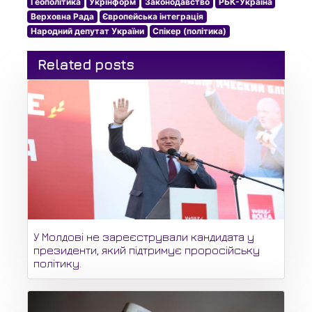
Геополітика
Укрінформ
Законодавство
РБК-Україна
Верховна Рада
Європейська інтеграція
Народний депутат України
Спікер (політика)
Related posts
У Молдові не зареєстрували кандидата у
президенти, який підтримує проросійську
політику.