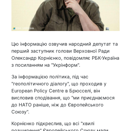
Цю інформацію озвучив народний депутат та
перший заступник голови Верховної Ради
Олександр Корнієнко, повідомляє РБК-Україна
з посиланням на "Укрінформ".
За інформацією політика, під час
"геополітичного діалогу", що проходив у
European Policy Centre в Брюсселі, він
висловив сподівання, що "ми приєднаємося
до НАТО раніше, ніж до Європейського
Союзу".
Корнієнко підкреслив, що всі "хвилі
розширення" Європейського Союзу мали