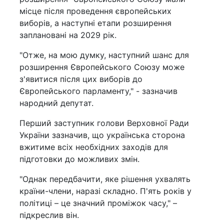
місце після проведення європейських
виборів, а наступні етапи розширення
заплановані на 2029 рік.
"Отже, на мою думку, наступний шанс для
розширення Європейського Союзу може
з'явитися після цих виборів до
Європейського парламенту," - зазначив
народний депутат.
Перший заступник голови Верховної Ради
України зазначив, що українська сторона
вжитиме всіх необхідних заходів для
підготовки до можливих змін.
"Однак передбачити, яке рішення ухвалять
країни-члени, наразі складно. П'ять років у
політиці – це значний проміжок часу," –
підкреслив він.