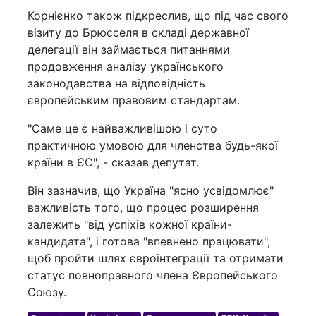
Корнієнко також підкреслив, що під час свого
візиту до Брюсселя в складі державної
делегації він займається питаннями
продовження аналізу українського
законодавства на відповідність
європейським правовим стандартам.
"Саме це є найважливішою і суто
практичною умовою для членства будь-якої
країни в ЄС", - сказав депутат.
Він зазначив, що Україна "ясно усвідомлює"
важливість того, що процес розширення
залежить "від успіхів кожної країни-
кандидата", і готова "впевнено працювати",
щоб пройти шлях євроінтеграції та отримати
статус повноправного члена Європейського
Союзу.