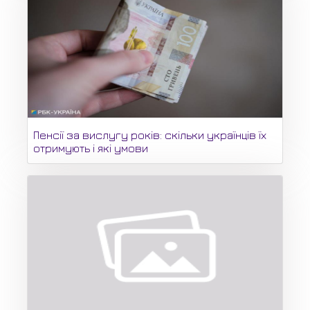
Пенсії за вислугу років: скільки українців їх
отримують і які умови