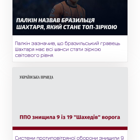
Палкін зазначив, що бразильський гравець
Шахтаря має всі шанси стати зіркою
світового рівня.
Системи протиповітряної оборони знищили 9