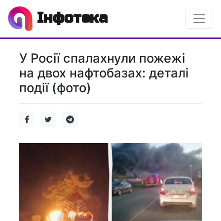
Інфотека
У Росії спалахнули пожежі
на двох нафтобазах: деталі
події (фото)