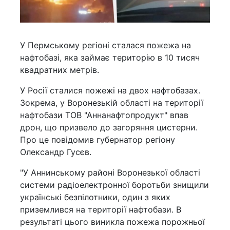
У Пермському регіоні сталася пожежа на
нафтобазі, яка займає територію в 10 тисяч
квадратних метрів.
У Росії сталися пожежі на двох нафтобазах.
Зокрема, у Воронезькій області на території
нафтобази ТОВ "Аннанафтопродукт" впав
дрон, що призвело до загоряння цистерни.
Про це повідомив губернатор регіону
Олександр Гусєв.
"У Аннинському районі Воронезької області
системи радіоелектронної боротьби знищили
українські безпілотники, один з яких
приземлився на території нафтобази. В
результаті цього виникла пожежа порожньої