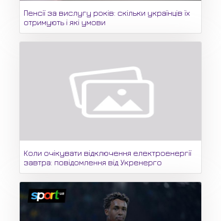
Пенсії за вислугу років: скільки українців їх
отримують і які умови
Коли очікувати відключення електроенергії
завтра: повідомлення від Укренерго