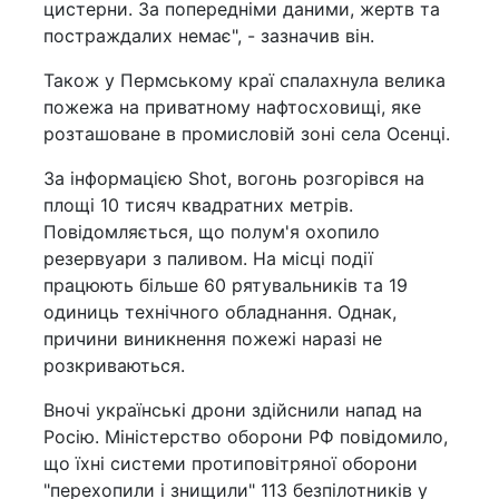
цистерни. За попередніми даними, жертв та
постраждалих немає", - зазначив він.
Також у Пермському краї спалахнула велика
пожежа на приватному нафтосховищі, яке
розташоване в промисловій зоні села Осенці.
За інформацією Shot, вогонь розгорівся на
площі 10 тисяч квадратних метрів.
Повідомляється, що полум'я охопило
резервуари з паливом. На місці події
працюють більше 60 рятувальників та 19
одиниць технічного обладнання. Однак,
причини виникнення пожежі наразі не
розкриваються.
Вночі українські дрони здійснили напад на
Росію. Міністерство оборони РФ повідомило,
що їхні системи протиповітряної оборони
"перехопили і знищили" 113 безпілотників у