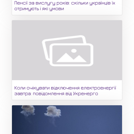
Пенсії за вислугу років: скільки українців їх
отримують і які умови
Коли очікувати відключення електроенергії
завтра: повідомлення від Укренерго