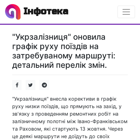
Інфотека
"Укрзалізниця" оновила
графік руху поїздів на
затребуваному маршруті:
детальний перелік змін.
"Укрзалізниця" внесла корективи в графік
руху низки поїздів, що прямують на захід, у
зв'язку з проведенням ремонтних робіт на
залізничному полотні між Івано-Франківськом
та Раховом, які стартують 13 жовтня. Через
це деякі маршрути не доїдуть до своїх