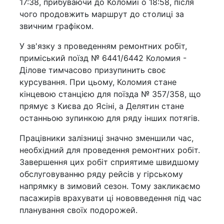
17:38, прибуваючи до Коломиї о 18:58, після
чого продовжить маршрут до столиці за
звичним графіком.
У зв'язку з проведенням ремонтних робіт,
приміський поїзд № 6441/6442 Коломия -
Ділове тимчасово призупинить своє
курсування. При цьому, Коломия стане
кінцевою станцією для поїзда № 357/358, що
прямує з Києва до Ясіні, а Делятин стане
останньою зупинкою для ряду інших потягів.
Працівники залізниці значно зменшили час,
необхідний для проведення ремонтних робіт.
Завершення цих робіт сприятиме швидшому
обслуговуванню ряду рейсів у гірському
напрямку в зимовий сезон. Тому закликаємо
пасажирів врахувати ці нововведення під час
планування своїх подорожей.