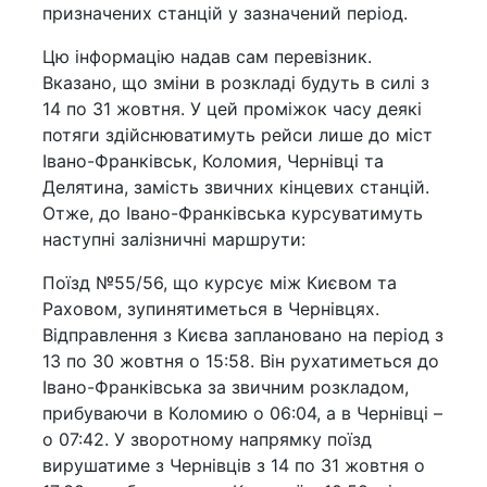
призначених станцій у зазначений період.
Цю інформацію надав сам перевізник.
Вказано, що зміни в розкладі будуть в силі з
14 по 31 жовтня. У цей проміжок часу деякі
потяги здійснюватимуть рейси лише до міст
Івано-Франківськ, Коломия, Чернівці та
Делятина, замість звичних кінцевих станцій.
Отже, до Івано-Франківська курсуватимуть
наступні залізничні маршрути:
Поїзд №55/56, що курсує між Києвом та
Раховом, зупинятиметься в Чернівцях.
Відправлення з Києва заплановано на період з
13 по 30 жовтня о 15:58. Він рухатиметься до
Івано-Франківська за звичним розкладом,
прибуваючи в Коломию о 06:04, а в Чернівці –
о 07:42. У зворотному напрямку поїзд
вирушатиме з Чернівців з 14 по 31 жовтня о