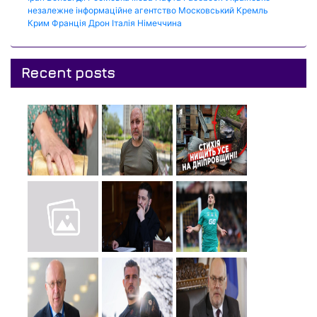
незалежне інформаційне агентство
Московський Кремль
Крим
Франція
Дрон
Італія
Німеччина
Recent posts