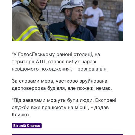
"У Голосіївському районі столиці, на
території АТП, стався вибух наразі
невідомого походження", - розповів він.
За словами мера, частково зруйнована
двоповерхова будівля, але пожежі немає.
"Під завалами можуть бути люди. Екстрені
служби вже працюють на місці", - додав
Кличко.
Віталій Кличко