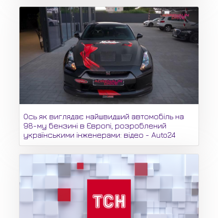
Ось як виглядає найшвидший автомобіль на
98-му бензині в Європі, розроблений
українськими інженерами: відео - Auto24