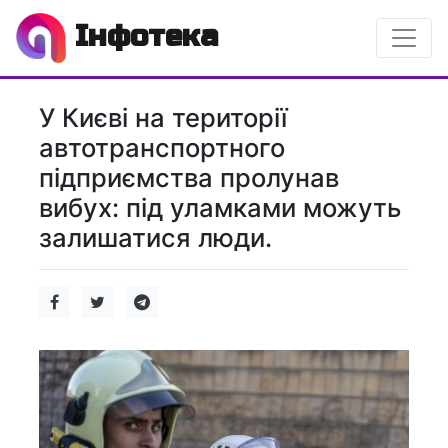
Інфотека
У Києві на території
автотранспортного
підприємства пролунав
вибух: під уламками можуть
залишатися люди.