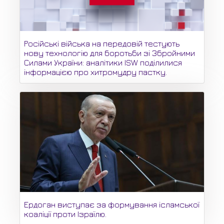
Російські війська на передовій тестують
нову технологію для боротьби зі Збройними
Силами України: аналітики ISW поділилися
інформацією про хитромудру пастку.
Ердоган виступає за формування ісламської
коаліції проти Ізраїлю.