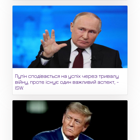
Путін сподівається на успіх через тривалу
війну, проте існує один важливий аспект, -
ISW.