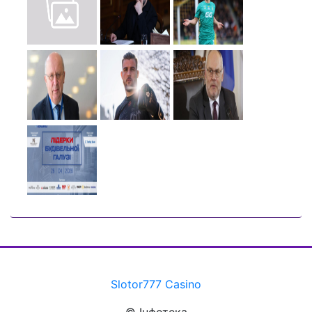
Slotor777 Casino
© Інфотека