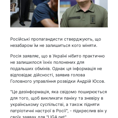
Російські пропагандисти стверджують, що
незабаром їм не залишиться кого міняти.
Росія заявляє, що в Україні нібито практично
не залишилося їхніх полонених для
подальших обмінів. Однак ця інформація не
відповідає дійсності, заявив голова
Головного управління розвідки Андрій Юсов.
"Це дезінформація, яка свідомо поширюється
для того, щоб викликати паніку та зневіру в
українському суспільстві, а також підняти
патріотичні настрої в Росії", - підкреслив він у
своїх заявах для "LIGA.net".