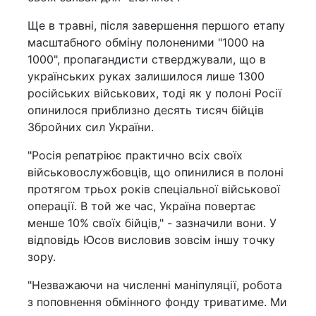
Ще в травні, після завершення першого етапу
масштабного обміну полоненими "1000 на
1000", пропагандисти стверджували, що в
українських руках залишилося лише 1300
російських військових, тоді як у полоні Росії
опинилося приблизно десять тисяч бійців
Збройних сил України.
"Росія репатріює практично всіх своїх
військовослужбовців, що опинилися в полоні
протягом трьох років спеціальної військової
операції. В той же час, Україна повертає
менше 10% своїх бійців," - зазначили вони. У
відповідь Юсов висловив зовсім іншу точку
зору.
"Незважаючи на численні маніпуляції, робота
з поповнення обмінного фонду триватиме. Ми