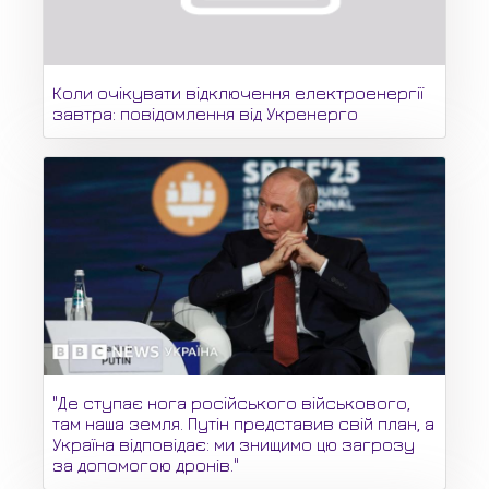
Коли очікувати відключення електроенергії
завтра: повідомлення від Укренерго
"Де ступає нога російського військового,
там наша земля. Путін представив свій план, а
Україна відповідає: ми знищимо цю загрозу
за допомогою дронів."