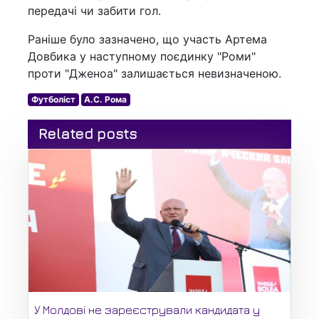
передачі чи забити гол.
Раніше було зазначено, що участь Артема
Довбика у наступному поєдинку "Роми"
проти "Дженоа" залишається невизначеною.
Футболіст
А.С. Рома
Related posts
У Молдові не зареєстрували кандидата у