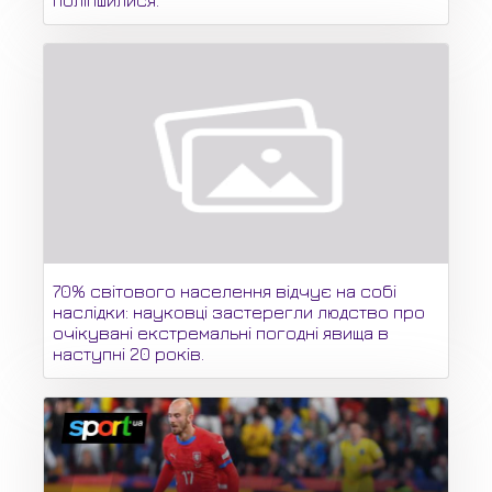
поліпшилися.
70% світового населення відчує на собі
наслідки: науковці застерегли людство про
очікувані екстремальні погодні явища в
наступні 20 років.