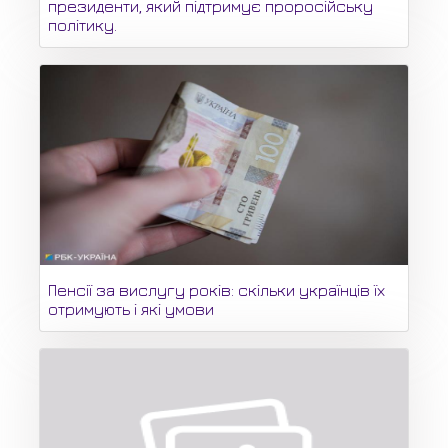
президенти, який підтримує проросійську
політику.
Пенсії за вислугу років: скільки українців їх
отримують і які умови