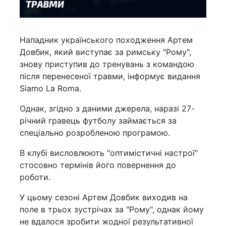
Нападник українського походження Артем
Довбик, який виступає за римську "Рому",
знову приступив до тренувань з командою
після перенесеної травми, інформує видання
Siamo La Roma.
Однак, згідно з даними джерела, наразі 27-
річний гравець футболу займається за
спеціально розробленою програмою.
В клубі висловлюють "оптимістичні настрої"
стосовно термінів його повернення до
роботи.
У цьому сезоні Артем Довбик виходив на
поле в трьох зустрічах за "Рому", однак йому
не вдалося зробити жодної результативної