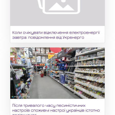
Коли очікувати відключення електроенергії
завтра: повідомлення від Укренерго
Після тривалого часу песимістичних
настроїв споживчі настрої українців істотно