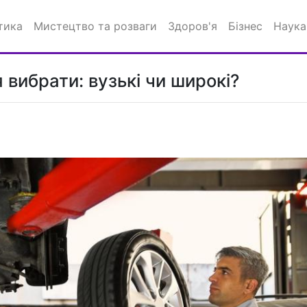
тика
Мистецтво та розваги
Здоров'я
Бізнес
Наука
 вибрати: вузькі чи широкі?