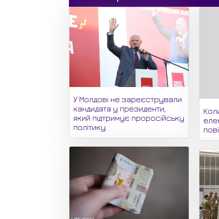
У Молдові не зареєстрували
кандидата у президенти,
Кол
який підтримує проросійську
еле
політику.
пов