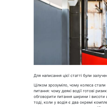
Для написання цієї статті були залучен
Цілком зрозуміло, чому колеса стал
питання: чому деякі водії готові риз
обговорити питання ширини і висоти 
тоді, коли у водія є два окремі комп