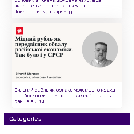
бойових зіткнень, зокрема найбільша
активність спостерігається на
Покровському напрямку.
Сильний рубль як ознака можливого краху
російської економіки. Це вже відбувалося
раніше в СРСР.
Categories