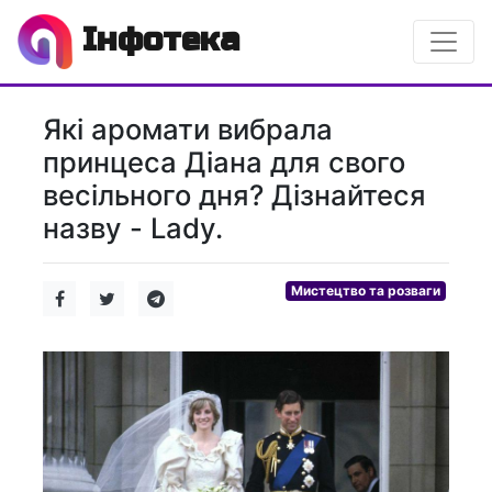
Інфотека
Які аромати вибрала
принцеса Діана для свого
весільного дня? Дізнайтеся
назву - Lady.
Мистецтво та розваги