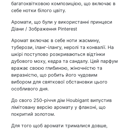
багатоквітковою композицією, що включає в
себе нотки білого цвіту.
Аромати, що були у використанні принцеси
Діани / Зображення Pinterest
Аромат включає в себе ноти жасмину,
туберози, іланг-ілангу, неролі та конвалії. На
шкірі поступово розкриваються відтінки
дубового моху, кедра та сандалу. Цей парфум
вражає своєю глибиною, жіночністю та
виразністю, що робить його чудовим
вибором для святкової обстановки цього
особливого дня.
До свого 250-річчя дім Houbigant випустив
лімітовану версію аромату у флаконі, що
покритий золотом.
Для того щоб аромати трималися довше,