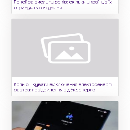
Пенсії за вислугу років: скільки українців їх
отримують і які умови
Коли очікувати відключення електроенергії
завтра: повідомлення від Укренерго