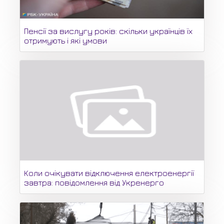
Пенсії за вислугу років: скільки українців їх
отримують і які умови
Коли очікувати відключення електроенергії
завтра: повідомлення від Укренерго