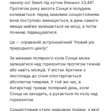
нахилу осі Землі під кутом близько 23,44°.
Протягом року висота Сонця в полудень
коливається: перед зимовим сонцестоянням
вона поступово зменшується, в день самого
явища майже залишається на місці, а потім
починає підвищуватися.
Це -- справжній астрономічний "Новий рік
природного циклу".
За межами полярного кола Сонце може
залишатися над горизонтом протягом тижнів
або навіть місяців. У містах Арктики з
листопада до січня спостерігається
абсолютна темрява. У той же час, в
Антарктиді триває полярний день, коли
Сонце не заходить, а рухається по колу над
горизонтом.
Сонцестояння стало знаковою подією, з якої