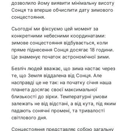
дозволило йому виявити мінімальну висоту
Сонця та вперше обчислити дату зимового
сонцестояння.
Сьогодні ми фіксуємо цей момент за
конкретними небесними координатами:
зимове сонцестояння відбувається, коли
пряме піднесення Сонця досягає 18 години.
Це знаменує початок астрономічної зими.
Безліч людей вважає, що зима настає через
те, що Земля віддалена від Сонця. Але
насправді це не так: на початку січня наша
планета досягає своєї максимальної
близькості до зірки. Температурні умови
залежать не від відстані, а від кута, під яким
падають сонячні промені, та тривалості
світлового дня.
Сонцестояння представляє собою загальну