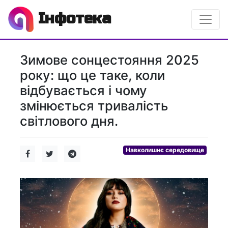
Інфотека
Зимове сонцестояння 2025
року: що це таке, коли
відбувається і чому
змінюється тривалість
світлового дня.
Навколишнє середовище