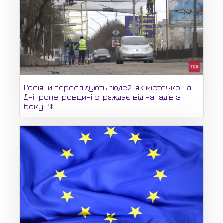
Росіяни переслідують людей: як містечко на
Дніпропетровщині страждає від нападів з
боку РФ.