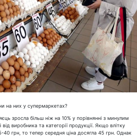
ни на них у супермаркетах?
яєць зросла більш ніж на 10% у порівнянні з минулим
 від виробника та категорії продукції. Якщо влітку
-40 грн, то тепер середня ціна досягла 45 грн. Однак