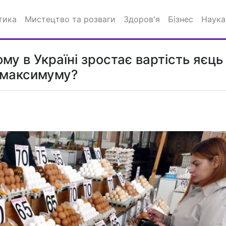
тика
Мистецтво та розваги
Здоров'я
Бізнес
Наука
му в Україні зростає вартість яєць 
о максимуму?