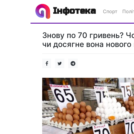
Інфотека
Спорт
Полі
Знову по 70 гривень? Чо
чи досягне вона новог