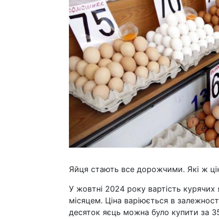
Яйця стають все дорожчими. Які ж ці
У жовтні 2024 року вартість курячих 
місяцем. Ціна варіюється в залежності
десяток яєць можна було купити за 35