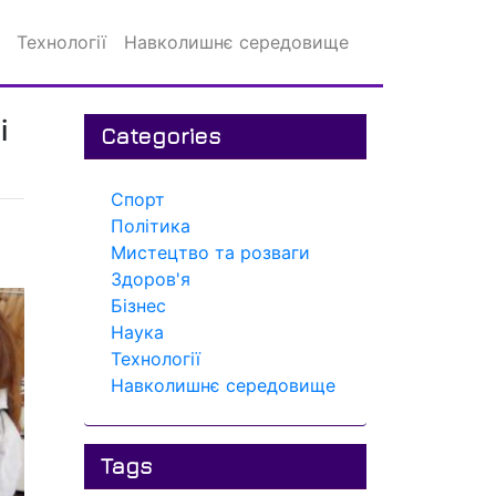
Технології
Навколишнє середовище
і
Categories
Спорт
Політика
Мистецтво та розваги
Здоров'я
Бізнес
Наука
Технології
Навколишнє середовище
Tags