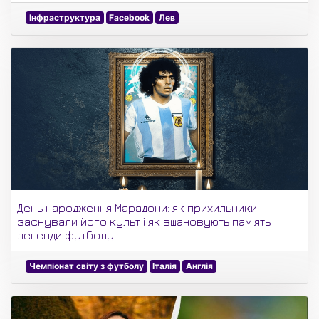
Інфраструктура
Facebook
Лев
День народження Марадони: як прихильники
заснували його культ і як вшановують пам'ять
легенди футболу.
Чемпіонат світу з футболу
Італія
Англія