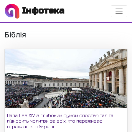
Інфотека
Біблія
Папа Лев XIV з глибоким сумом спостерігає та
підносить молитви за всіх, хто переживає
страждання в Україні.