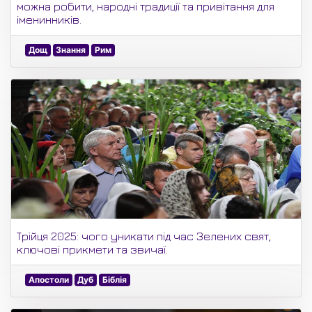
можна робити, народні традиції та привітання для
іменинників.
Дощ
Знання
Рим
Трійця 2025: чого уникати під час Зелених свят,
ключові прикмети та звичаї.
Апостоли
Дуб
Біблія