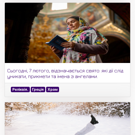
Сьогодні, 7 лютого, відзначається свято: які дії слід
уникати, прикмети та імена з ангелами.
Реліквія.
Греція
Храм