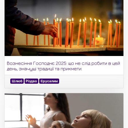
Вознесіння Господнє 2025: що не слід робити в цей
день, значущі традиції та прикмети.
Шлюб
Різдво
Єрусалим