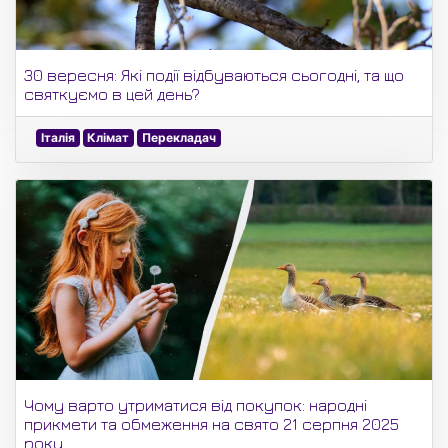
30 вересня: Які події відбуваються сьогодні, та що
святкуємо в цей день?
Італія
Клімат
Перекладач
Чому варто утриматися від покупок: народні
прикмети та обмеження на свято 21 серпня 2025
року.