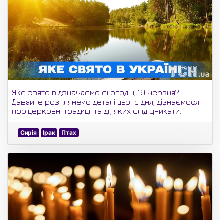
Яке свято відзначаємо сьогодні, 19 червня?
Давайте розглянемо деталі цього дня, дізнаємося
про церковні традиції та дії, яких слід уникати.
Сирія
Ірак
Птах