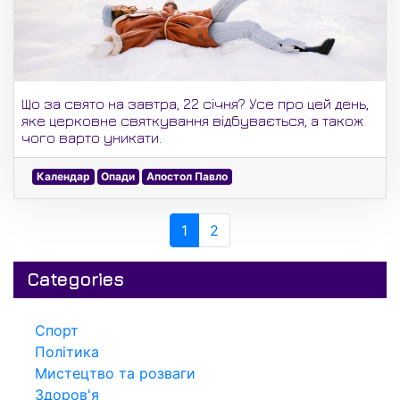
Що за свято на завтра, 22 січня? Усе про цей день,
яке церковне святкування відбувається, а також
чого варто уникати.
Календар
Опади
Апостол Павло
1
2
Categories
Спорт
Політика
Мистецтво та розваги
Здоров'я