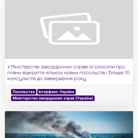
У Міністерстві закордонних справ оголосили про
плани відкриття кількох нових посольств і більше 10
консульств до завершення року.
Посольство
Інтерфакс-Україна
Міністерство закордонних справ (Україна)