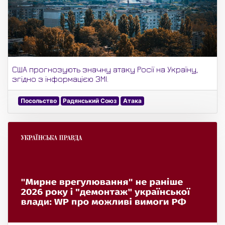
США прогнозують значну атаку Росії на Україну,
згідно з інформацією ЗМІ.
Посольство
Радянський Союз
Атака