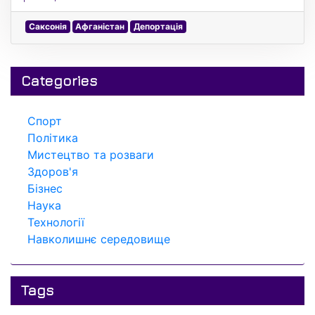
Саксонія
Афганістан
Депортація
Categories
Спорт
Політика
Мистецтво та розваги
Здоров'я
Бізнес
Наука
Технології
Навколишнє середовище
Tags