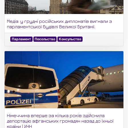
Медіа: у грудні російських дипломатів вигнали з
парламентської будівлі Великої Британії.
Парламент
Посольство
Консульство
Німеччина вперше за кілька років здійснила
депортацію афганських громадян назад до їхньої
країни | УНН