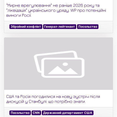
"Мирне врегулювання" не раніше 2026 року та
"ліквідація" українського уряду: WP про потенційні
вимоги Росії.
Збройний конфлікт
Генерал-лейтенант
Посольство
США та Росія погодилися на нову зустріч після
дискусій у Стамбулі: що потрібно знати.
Посольство
CNN
Державний департамент США