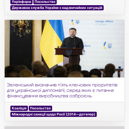
Укрінформ
Посольство
Державна служба України з надзвичайних ситуацій
Зеленський визначив п'ять ключових пріоритетів
для української дипломатії, серед яких є питання
фінансування виробництва озброєнь.
Коаліція
Посольство
Міжнародні санкції щодо Росії (2014—дотепер)