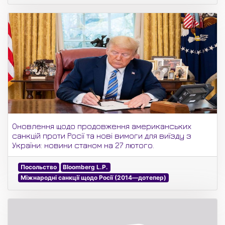
Оновлення щодо продовження американських
санкцій проти Росії та нові вимоги для виїзду з
України: новини станом на 27 лютого.
Посольство
Bloomberg L.P.
Міжнародні санкції щодо Росії (2014—дотепер)