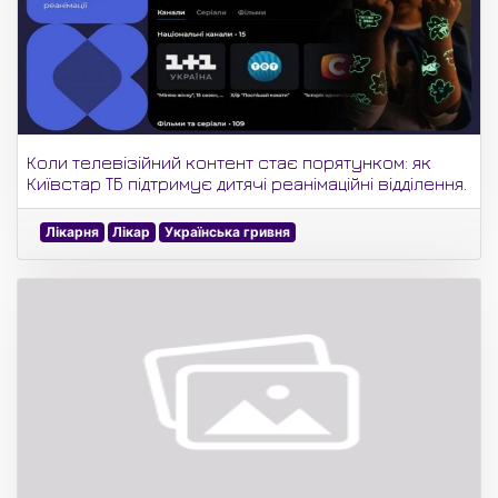
Коли телевізійний контент стає порятунком: як
Київстар ТБ підтримує дитячі реанімаційні відділення.
Лікарня
Лікар
Українська гривня