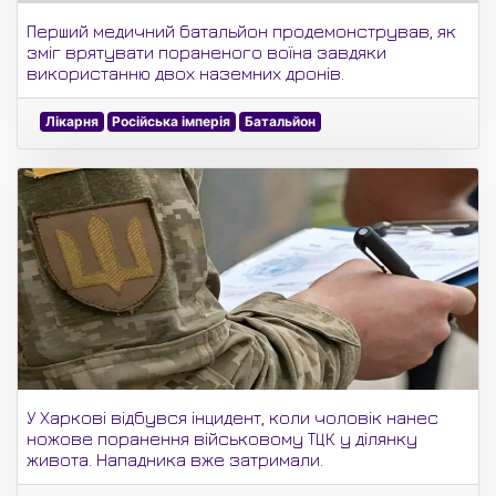
Перший медичний батальйон продемонстрував, як
зміг врятувати пораненого воїна завдяки
використанню двох наземних дронів.
Лікарня
Російська імперія
Батальйон
У Харкові відбувся інцидент, коли чоловік нанес
ножове поранення військовому ТЦК у ділянку
живота. Нападника вже затримали.