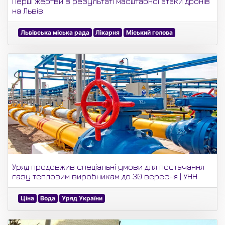
Перші жертви в результаті масштабної атаки дронів
на Львів.
Львівська міська рада
Лікарня
Міський голова
Уряд продовжив спеціальні умови для постачання
газу тепловим виробникам до 30 вересня | УНН
Ціна
Вода
Уряд України