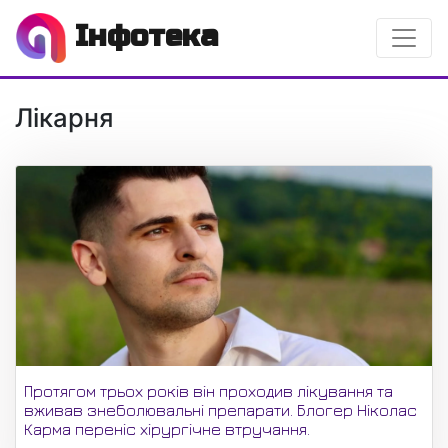
Інфотека
Лікарня
Протягом трьох років він проходив лікування та
вживав знеболювальні препарати. Блогер Ніколас
Карма переніс хірургічне втручання.