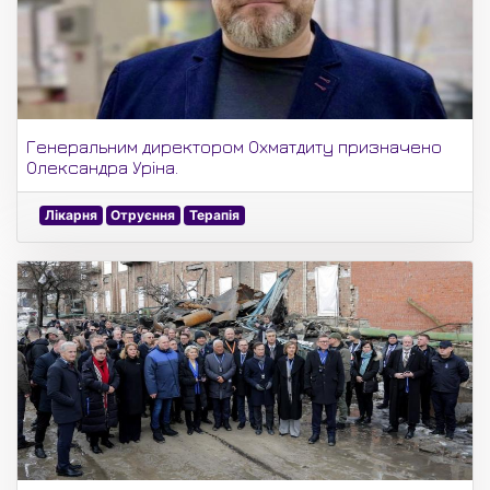
Генеральним директором Охматдиту призначено
Олександра Уріна.
Лікарня
Отруєння
Терапія