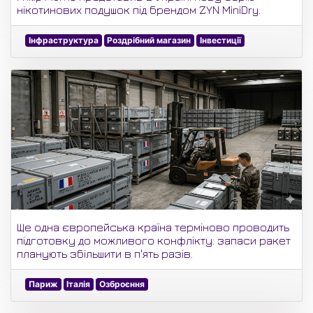
нікотинових подушок під брендом ZYN MiniDry.
Інфраструктура
Роздрібний магазин
Інвестиції
Ще одна європейська країна терміново проводить
підготовку до можливого конфлікту: запаси ракет
планують збільшити в п'ять разів.
Париж
Італія
Озброєння