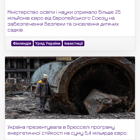
Міністерство освіти і науки отримало більше 25
мільйонів євро від Європейського Союзу на
забезпечення безпеки та оновлення дитячих
садків.
Фінляндія
Уряд України
Інвестиції
Україна презентувала в Брюсселі програму
енергетичної стійкості на суму 5,4 мільярда євро.