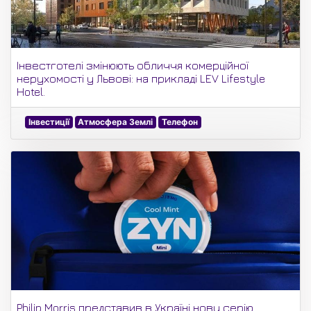
Інвестготелі змінюють обличчя комерційної
нерухомості у Львові: на прикладі LEV Lifestyle
Hotel.
Інвестиції
Атмосфера Землі
Телефон
Philip Morris представив в Україні нову серію