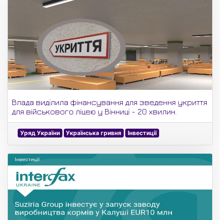
Влада виділила фінансування для зведення укриття
для військового ліцею у Вінниці - 20 хвилин.
Уряд України
Українська гривня
Інвестиції