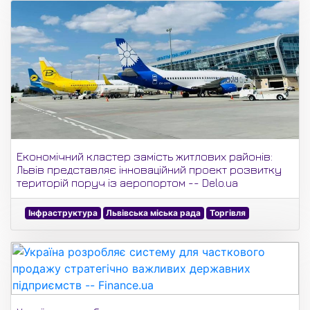
Економічний кластер замість житлових районів:
Львів представляє інноваційний проект розвитку
територій поруч із аеропортом -- Delo.ua
Інфраструктура
Львівська міська рада
Торгівля