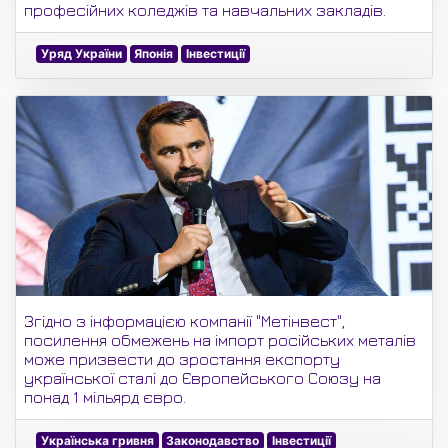
професійних коледжів та навчальних закладів.
Уряд України
Японія
Інвестиції
Згідно з інформацією компанії "Метінвест",
посилення обмежень на імпорт російських металів
може призвести до зростання експорту
української сталі до Європейського Союзу на
понад 1 мільярд євро.
Українська гривня
Законодавство
Інвестиції