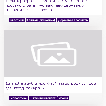
Україна розробляє систему для часткового
продажу стратегічно важливих державних
підприємств -- Finance.ua
Інвестиції
Капітал (економіка)
Державна власність
Дані net: які амбіції має Китай і які загрози це несе
для Заходу та України
Геополітика
Штучний інтелект
Японія