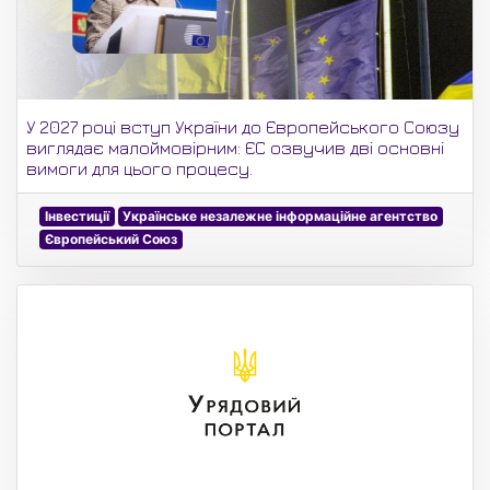
У 2027 році вступ України до Європейського Союзу
виглядає малоймовірним: ЄС озвучив дві основні
вимоги для цього процесу.
Інвестиції
Українське незалежне інформаційне агентство
Європейський Союз