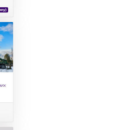
ипу)
них