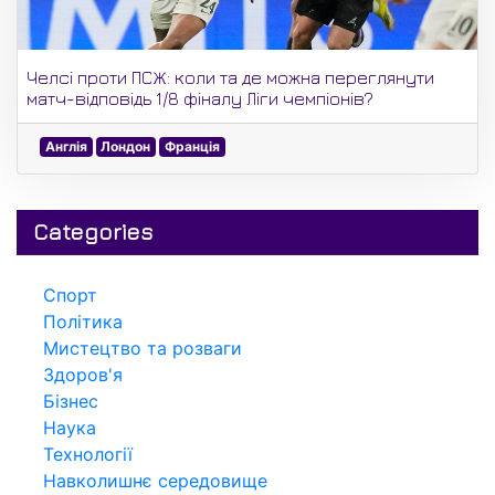
Челсі проти ПСЖ: коли та де можна переглянути
матч-відповідь 1/8 фіналу Ліги чемпіонів?
Англія
Лондон
Франція
Categories
Спорт
Політика
Мистецтво та розваги
Здоров'я
Бізнес
Наука
Технології
Навколишнє середовище